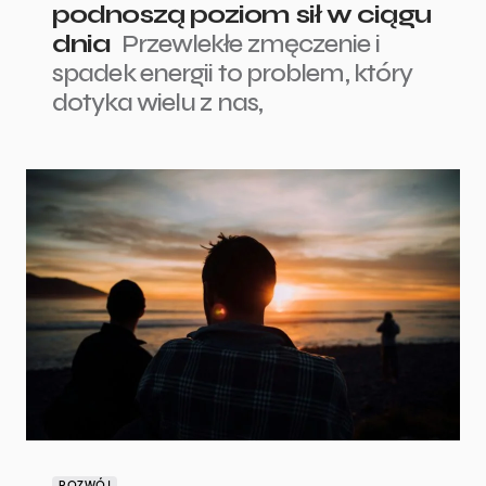
podnoszą poziom sił w ciągu
dnia
Przewlekłe zmęczenie i
spadek energii to problem, który
dotyka wielu z nas,
ROZWÓJ