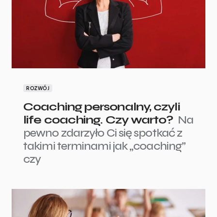
ROZWÓJ
Coaching personalny, czyli
life coaching. Czy warto?
Na
pewno zdarzyło Ci się spotkać z
takimi terminami jak „coaching”
czy