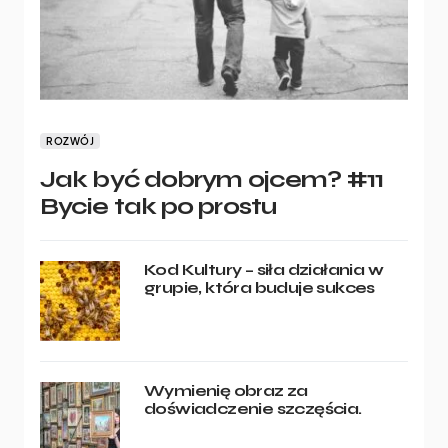
ROZWÓJ
Jak być dobrym ojcem? #11
Bycie tak po prostu
Kod Kultury – siła działania w
grupie, która buduje sukces
Wymienię obraz za
doświadczenie szczęścia.