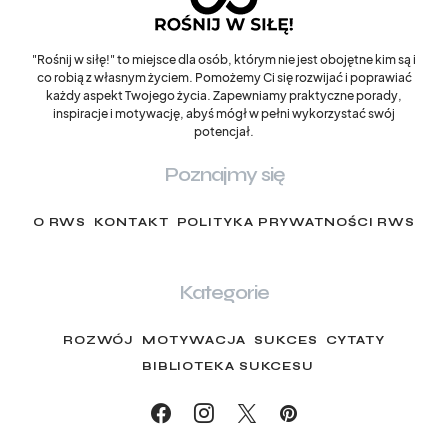
"Rośnij w siłę!" to miejsce dla osób, którym nie jest obojętne kim są i
co robią z własnym życiem. Pomożemy Ci się rozwijać i poprawiać
każdy aspekt Twojego życia. Zapewniamy praktyczne porady,
inspiracje i motywację, abyś mógł w pełni wykorzystać swój
potencjał.
Poznajmy się
O RWS
KONTAKT
POLITYKA PRYWATNOŚCI RWS
Kategorie
ROZWÓJ
MOTYWACJA
SUKCES
CYTATY
BIBLIOTEKA SUKCESU