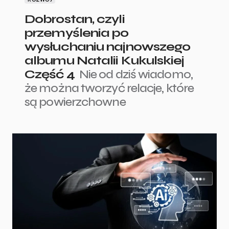
Dobrostan, czyli
przemyślenia po
wysłuchaniu najnowszego
albumu Natalii Kukulskiej
Część 4
Nie od dziś wiadomo,
że można tworzyć relacje, które
są powierzchowne