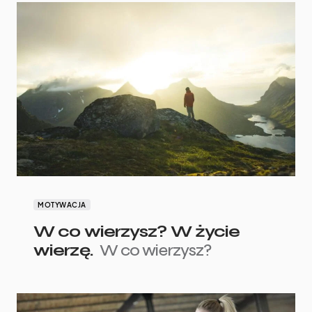
MOTYWACJA
W co wierzysz? W życie
wierzę.
W co wierzysz?