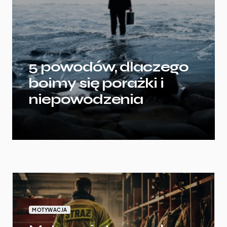
5 powodów, dlaczego
boimy się porażki i
niepowodzenia
MOTYWACJA