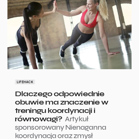
LIFEHACK
Dlaczego odpowiednie
obuwie ma znaczenie w
treningu koordynacji i
równowagi?
Artykuł
sponsorowany Nienaganna
koordynacja oraz zmysł