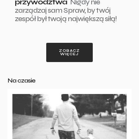
przywództwa
Nigdy nie
zarządzaj sam Spraw, by twój
zespół był twoją największą siłą!
ZOBACZ
WIĘCEJ
Na czasie