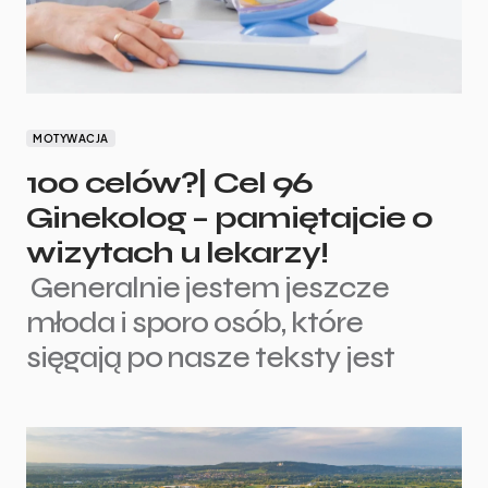
MOTYWACJA
100 celów?| Cel 96
Ginekolog – pamiętajcie o
wizytach u lekarzy!
Generalnie jestem jeszcze
młoda i sporo osób, które
sięgają po nasze teksty jest