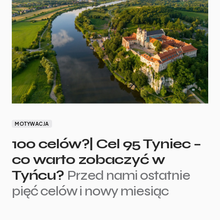
MOTYWACJA
100 celów?| Cel 95 Tyniec –
co warto zobaczyć w
Tyńcu?
Przed nami ostatnie
pięć celów i nowy miesiąc