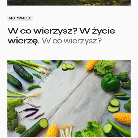
MOTYWACJA
W co wierzysz? W życie
wierzę.
W co wierzysz?