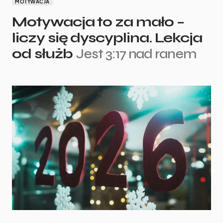
MOTYWACJA
Motywacja to za mało –
liczy się dyscyplina. Lekcja
od służb
Jest 3:17 nad ranem