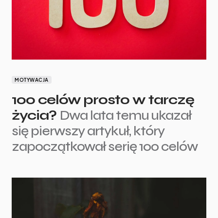
MOTYWACJA
100 celów prosto w tarczę
życia?
Dwa lata temu ukazał
się pierwszy artykuł, który
zapoczątkował serię 100 celów