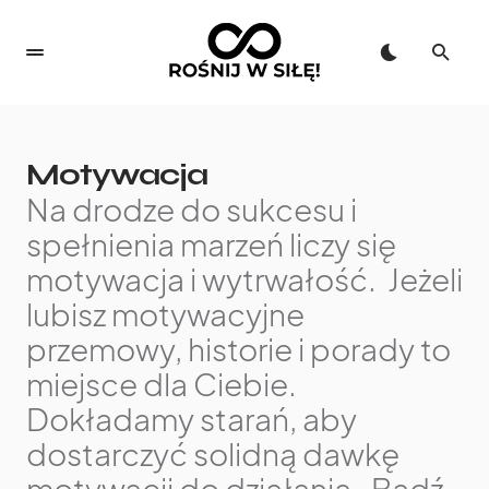
Motywacja
Na drodze do sukcesu i
spełnienia marzeń liczy się
motywacja i wytrwałość. Jeżeli
lubisz motywacyjne
przemowy, historie i porady to
miejsce dla Ciebie.
Dokładamy starań, aby
dostarczyć solidną dawkę
motywacji do działania. Bądź