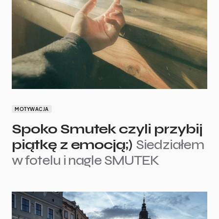
MOTYWACJA
Spoko Smutek czyli przybij
piątkę z emocją;)
Siedziałem
w fotelu i nagle SMUTEK