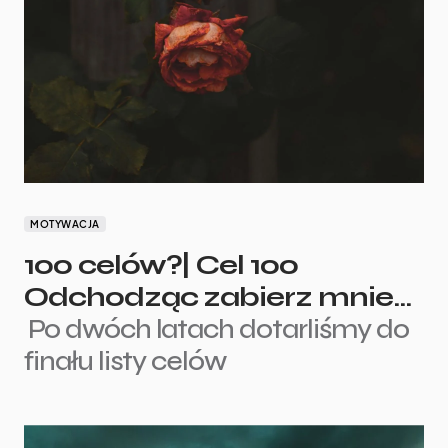
MOTYWACJA
100 celów?| Cel 100
Odchodząc zabierz mnie…
Po dwóch latach dotarliśmy do
finału listy celów