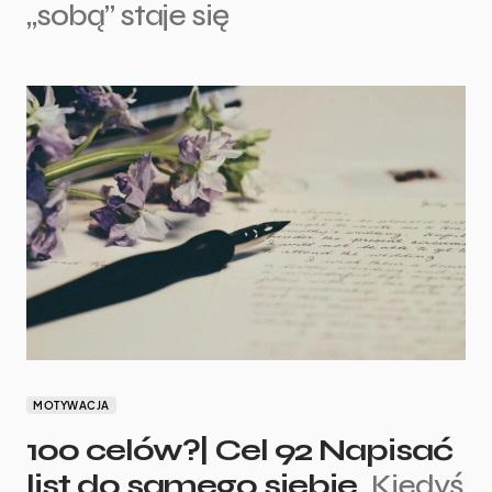
„sobą” staje się
MOTYWACJA
100 celów?| Cel 92 Napisać
list do samego siebie.
Kiedyś