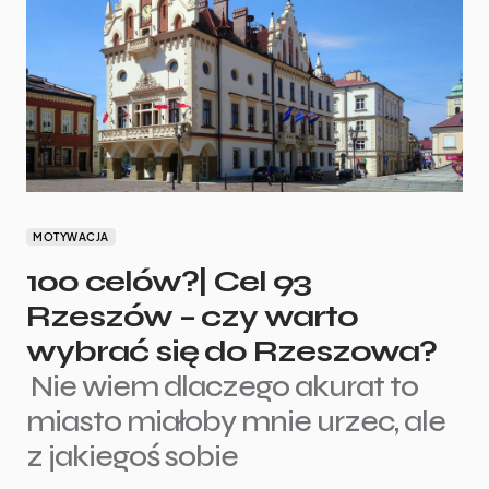
MOTYWACJA
100 celów?| Cel 93
Rzeszów – czy warto
wybrać się do Rzeszowa?
Nie wiem dlaczego akurat to
miasto miałoby mnie urzec, ale
z jakiegoś sobie