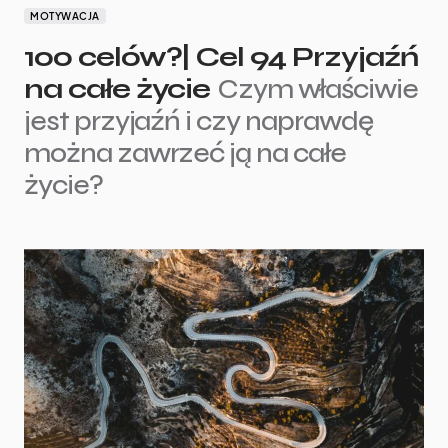
MOTYWACJA
100 celów?| Cel 94 Przyjaźń
na całe życie
Czym właściwie
jest przyjaźń i czy naprawdę
można zawrzeć ją na całe
życie?