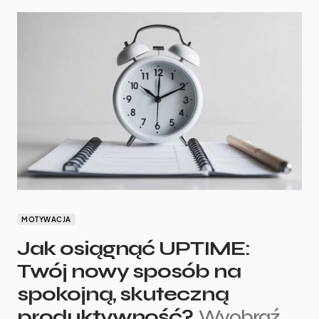
MOTYWACJA
Jak osiągnąć UPTIME:
Twój nowy sposób na
spokojną, skuteczną
produktywność?
Wyobraź