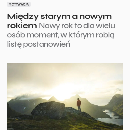
MOTYWACJA
Między starym a nowym
rokiem
Nowy rok to dla wielu
osób moment, w którym robią
listę postanowień