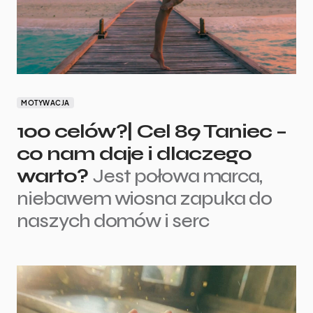
MOTYWACJA
100 celów?| Cel 89 Taniec –
co nam daje i dlaczego
warto?
Jest połowa marca,
niebawem wiosna zapuka do
naszych domów i serc