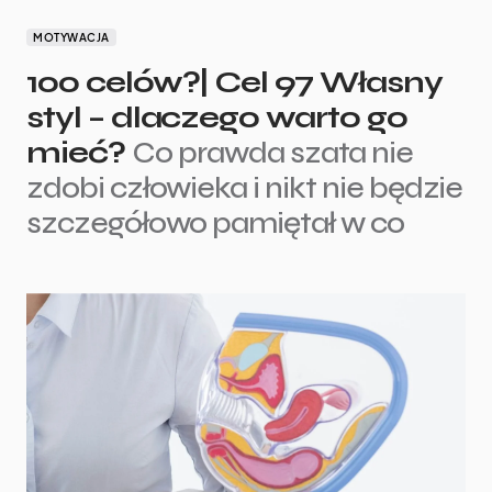
MOTYWACJA
100 celów?| Cel 97 Własny
styl – dlaczego warto go
mieć?
Co prawda szata nie
zdobi człowieka i nikt nie będzie
szczegółowo pamiętał w co