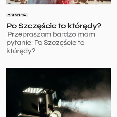
MOTYWACJA
Po Szczęście to którędy?
Przepraszam bardzo mam
pytanie: Po Szczęście to
którędy?