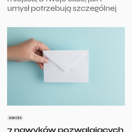
umysł potrzebują szczególnej
SUKCES
7 nawyków pozwalających