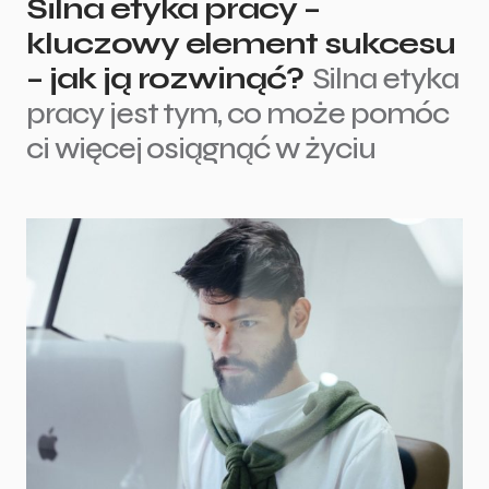
Silna etyka pracy –
kluczowy element sukcesu
– jak ją rozwinąć?
Silna etyka
pracy jest tym, co może pomóc
ci więcej osiągnąć w życiu