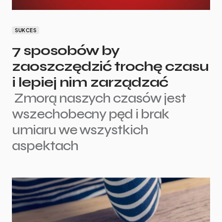
SUKCES
7 sposobów by
zaoszczędzić trochę czasu
i lepiej nim zarządzać
Zmorą naszych czasów jest
wszechobecny pęd i brak
umiaru we wszystkich
aspektach