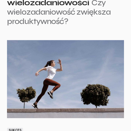
wielozadaniowości
Czy
wielozadaniowość zwiększa
produktywność?
SUKCES