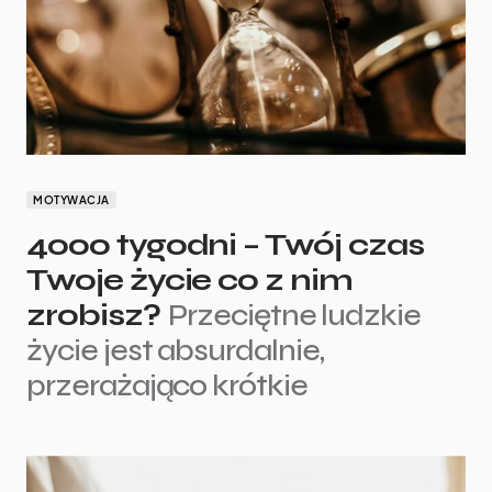
MOTYWACJA
4000 tygodni – Twój czas
Twoje życie co z nim
zrobisz?
Przeciętne ludzkie
życie jest absurdalnie,
przerażająco krótkie