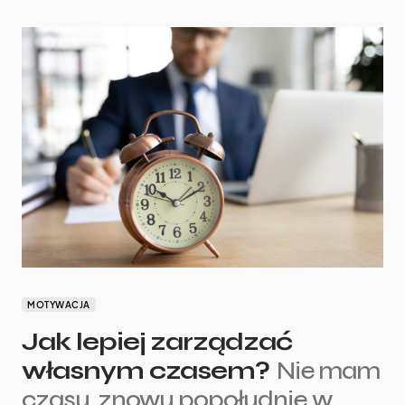
MOTYWACJA
Jak lepiej zarządzać
własnym czasem?
Nie mam
czasu, znowu popołudnie w