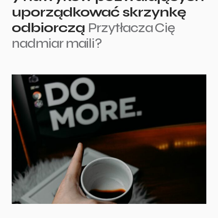
uporządkować skrzynkę
odbiorczą
Przytłacza Cię
nadmiar maili?