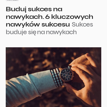
Buduj sukces na
nawykach. 6 kluczowych
nawyków sukcesu
Sukces
buduje się na nawykach