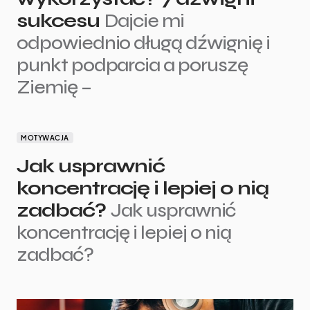
sukcesu
Dajcie mi
odpowiednio długą dźwignię i
punkt podparcia a poruszę
Ziemię –
MOTYWACJA
Jak usprawnić
koncentrację i lepiej o nią
zadbać?
Jak usprawnić
koncentrację i lepiej o nią
zadbać?