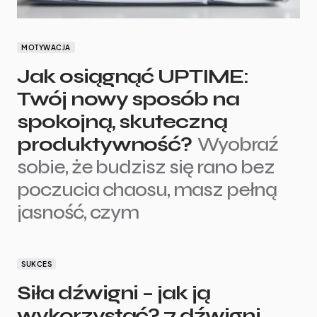
MOTYWACJA
Jak osiągnąć UPTIME:
Twój nowy sposób na
spokojną, skuteczną
produktywność?
Wyobraź
sobie, że budzisz się rano bez
poczucia chaosu, masz pełną
jasność, czym
SUKCES
Siła dźwigni – jak ją
wykorzystać? 7 dźwigni