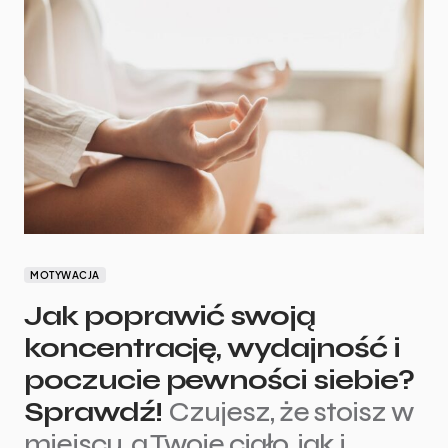
MOTYWACJA
Jak poprawić swoją
koncentrację, wydajność i
poczucie pewności siebie?
Sprawdź!
Czujesz, że stoisz w
miejscu, a Twoje ciało, jak i