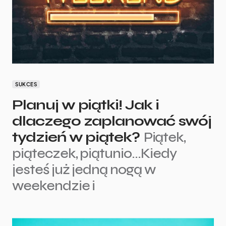
SUKCES
Planuj w piątki! Jak i
dlaczego zaplanować swój
tydzień w piątek?
Piątek,
piąteczek, piątunio…Kiedy
jesteś już jedną nogą w
weekendzie i