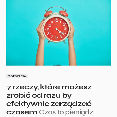
MOTYWACJA
7 rzeczy, które możesz
zrobić od razu by
efektywnie zarządzać
czasem
Czas to pieniądz,