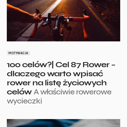
MOTYWACJA
100 celów?| Cel 87 Rower –
dlaczego warto wpisać
rower na listę życiowych
celów
A właściwie rowerowe
wycieczki