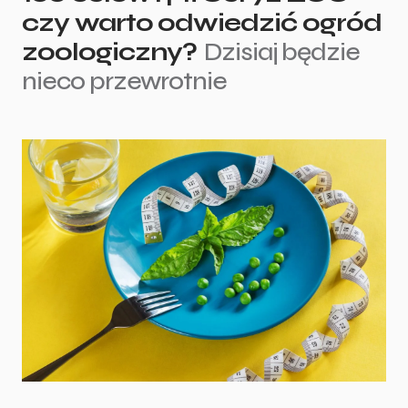
czy warto odwiedzić ogród
zoologiczny?
Dzisiaj będzie
nieco przewrotnie