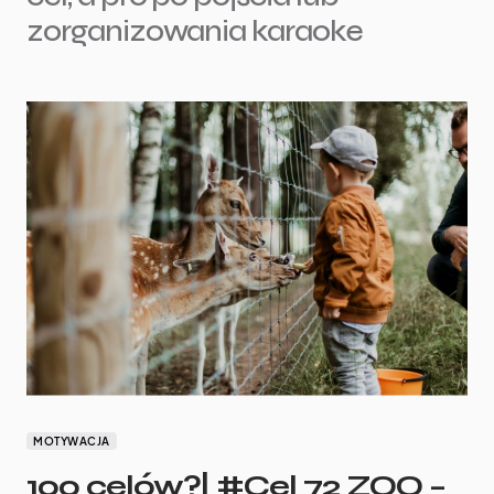
zorganizowania karaoke
MOTYWACJA
100 celów?| #Cel 72 ZOO –