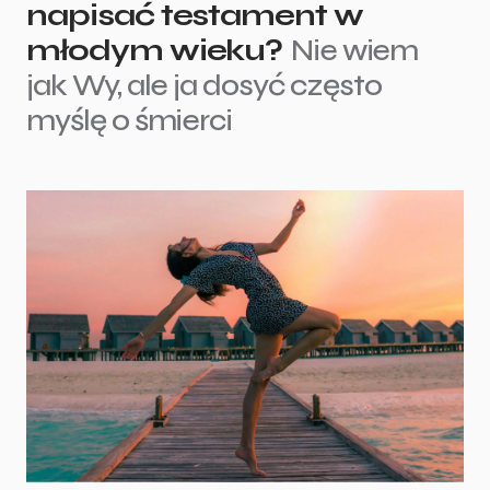
napisać testament w
młodym wieku?
Nie wiem
jak Wy, ale ja dosyć często
myślę o śmierci