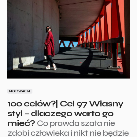
MOTYWACJA
100 celów?| Cel 97 Własny
styl – dlaczego warto go
mieć?
Co prawda szata nie
zdobi człowieka i nikt nie będzie