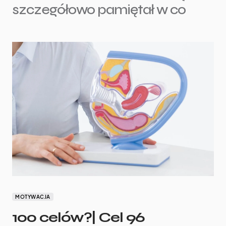
szczegółowo pamiętał w co
MOTYWACJA
100 celów?| Cel 96