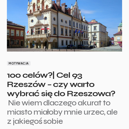
MOTYWACJA
100 celów?| Cel 93
Rzeszów – czy warto
wybrać się do Rzeszowa?
Nie wiem dlaczego akurat to
miasto miałoby mnie urzec, ale
z jakiegoś sobie