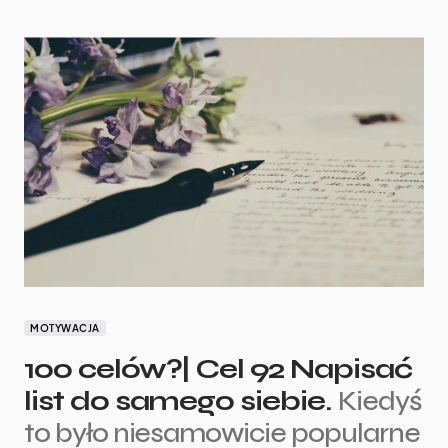
MOTYWACJA
100 celów?| Cel 92 Napisać
list do samego siebie.
Kiedyś
to było niesamowicie popularne