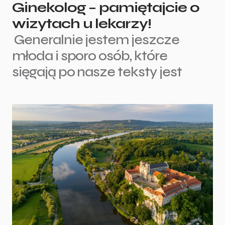
Ginekolog – pamiętajcie o
wizytach u lekarzy!
Generalnie jestem jeszcze
młoda i sporo osób, które
sięgają po nasze teksty jest