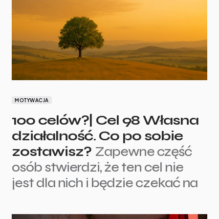
MOTYWACJA
100 celów?| Cel 98 Własna
działalność. Co po sobie
zostawisz?
Zapewne część
osób stwierdzi, że ten cel nie
jest dla nich i będzie czekać na