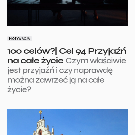
MOTYWACJA
100 celów?| Cel 94 Przyjaźń
na całe życie
Czym właściwie
jest przyjaźń i czy naprawdę
można zawrzeć ją na całe
życie?