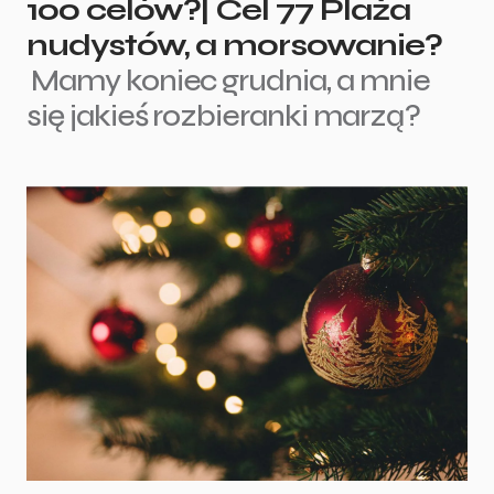
100 celów?| Cel 77 Plaża
nudystów, a morsowanie?
Mamy koniec grudnia, a mnie
się jakieś rozbieranki marzą?