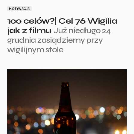
MOTYWACJA
100 celów?| Cel 76 Wigilia
jak z filmu
Już niedługo 24
grudnia zasiądziemy przy
wigilijnym stole