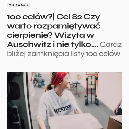
MOTYWACJA
100 celów?| Cel 82 Czy
warto rozpamiętywać
cierpienie? Wizyta w
Auschwitz i nie tylko….
Coraz
bliżej zamknięcia listy 100 celów