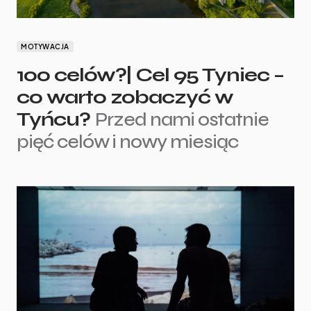
MOTYWACJA
100 celów?| Cel 95 Tyniec –
co warto zobaczyć w
Tyńcu?
Przed nami ostatnie
pięć celów i nowy miesiąc