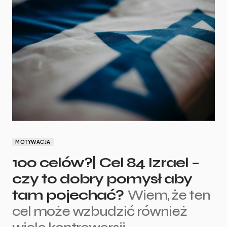
MOTYWACJA
100 celów?| Cel 84 Izrael –
czy to dobry pomysł aby
tam pojechać?
Wiem, że ten
cel może wzbudzić również