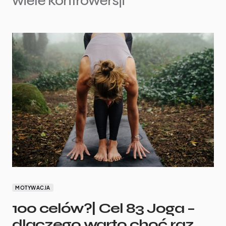
wiele kontrowersji
MOTYWACJA
100 celów?| Cel 83 Joga –
dlaczego warto choć raz