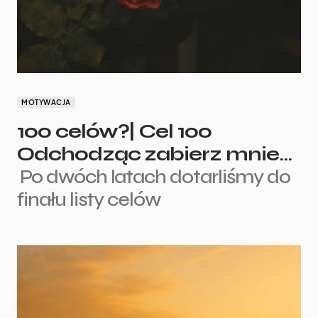
MOTYWACJA
100 celów?| Cel 100
Odchodząc zabierz mnie…
Po dwóch latach dotarliśmy do
finału listy celów