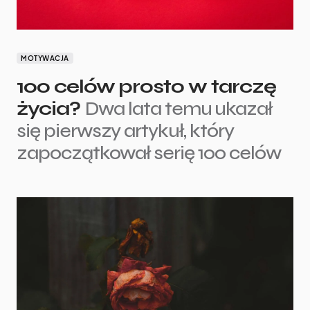
MOTYWACJA
100 celów prosto w tarczę
życia?
Dwa lata temu ukazał
się pierwszy artykuł, który
zapoczątkował serię 100 celów