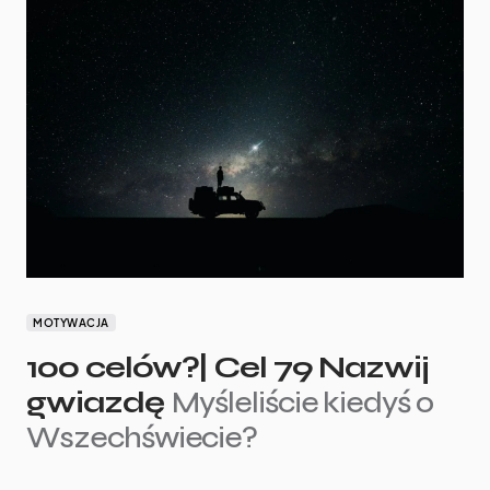
MOTYWACJA
100 celów?| Cel 79 Nazwij
gwiazdę
Myśleliście kiedyś o
Wszechświecie?