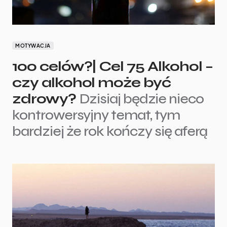
MOTYWACJA
100 celów?| Cel 75 Alkohol –
czy alkohol może być
zdrowy?
Dzisiaj będzie nieco
kontrowersyjny temat, tym
bardziej że rok kończy się aferą