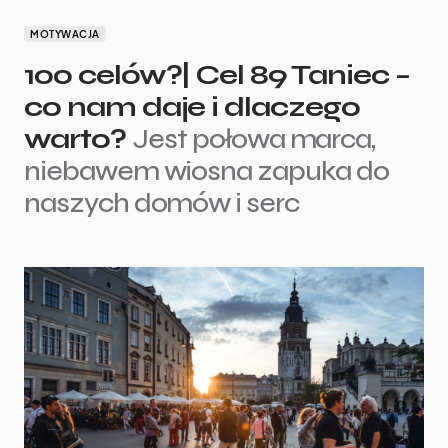
MOTYWACJA
100 celów?| Cel 89 Taniec –
co nam daje i dlaczego
warto?
Jest połowa marca,
niebawem wiosna zapuka do
naszych domów i serc