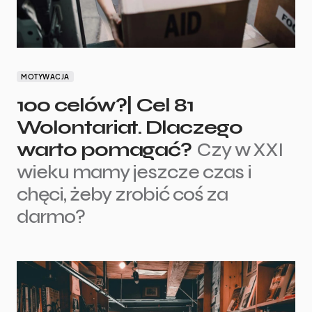
MOTYWACJA
100 celów?| Cel 81
Wolontariat. Dlaczego
warto pomagać?
Czy w XXI
wieku mamy jeszcze czas i
chęci, żeby zrobić coś za
darmo?