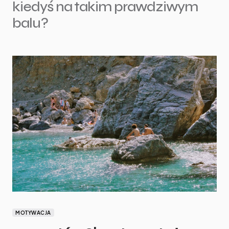
kiedyś na takim prawdziwym
balu?
MOTYWACJA