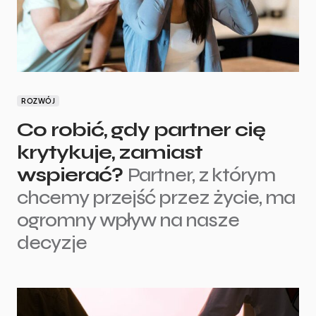
ROZWÓJ
Co robić, gdy partner cię
krytykuje, zamiast
wspierać?
Partner, z którym
chcemy przejść przez życie, ma
ogromny wpływ na nasze
decyzje