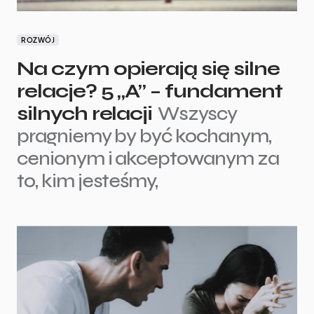
ROZWÓJ
Na czym opierają się silne
relacje? 5 „A” – fundament
silnych relacji
Wszyscy
pragniemy by być kochanym,
cenionym i akceptowanym za
to, kim jesteśmy,