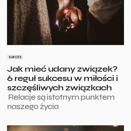
SUKCES
Jak mieć udany związek?
6 reguł sukcesu w miłości i
szczęśliwych związkach
Relacje są istotnym punktem
naszego życia