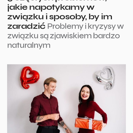
jakie napotykamy w
związku i sposoby, by im
zaradzić
Problemy i kryzysy w
związku są zjawiskiem bardzo
naturalnym