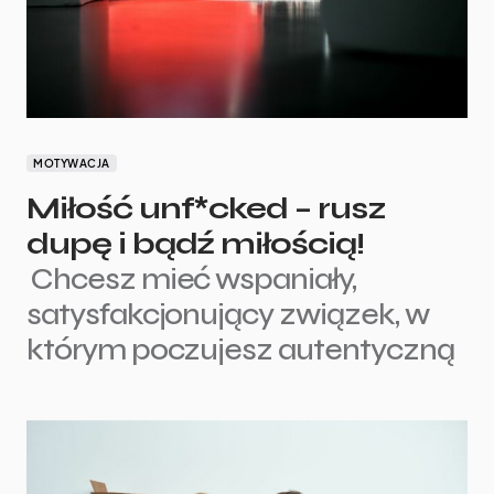
MOTYWACJA
Miłość unf*cked – rusz
dupę i bądź miłością!
Chcesz mieć wspaniały,
satysfakcjonujący związek, w
którym poczujesz autentyczną