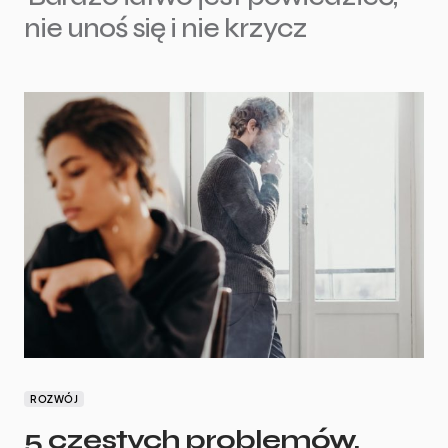
nie unoś się i nie krzycz
ROZWÓJ
5 częstych problemów,