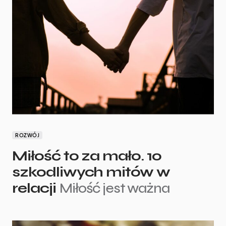
ROZWÓJ
Miłość to za mało. 10
szkodliwych mitów w
relacji
Miłość jest ważna