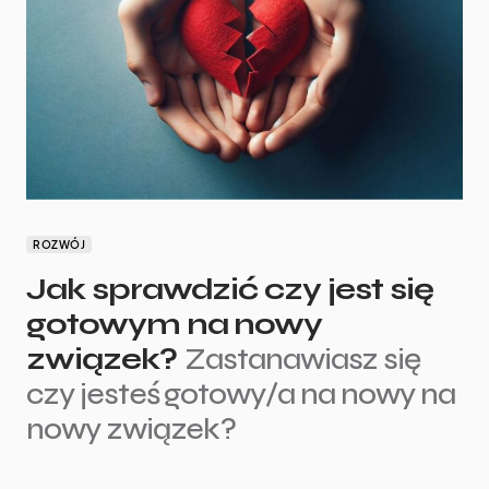
ROZWÓJ
Jak sprawdzić czy jest się
gotowym na nowy
związek?
Zastanawiasz się
czy jesteś gotowy/a na nowy na
nowy związek?