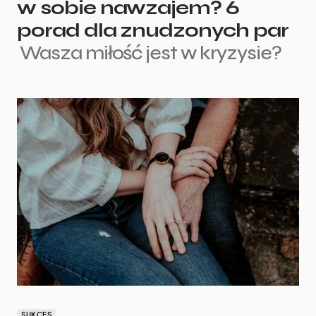
w sobie nawzajem? 6
porad dla znudzonych par
Wasza miłość jest w kryzysie?
SUKCES