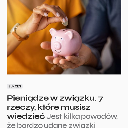
SUKCES
Pieniądze w związku. 7
rzeczy, które musisz
wiedzieć
Jest kilka powodów,
że bardzo udane związki