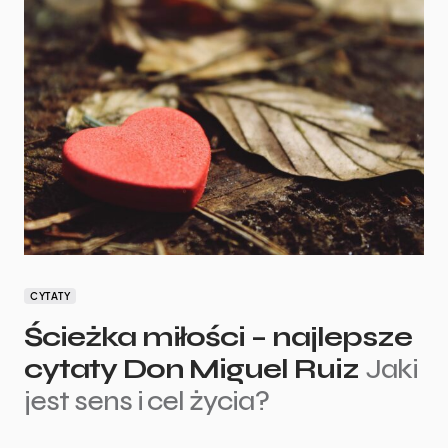
CYTATY
Ścieżka miłości – najlepsze
cytaty Don Miguel Ruiz
Jaki
jest sens i cel życia?