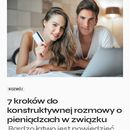
ROZWÓJ
7 kroków do
konstruktywnej rozmowy o
pieniądzach w związku
Bardzo łatwo jest powiedzieć,