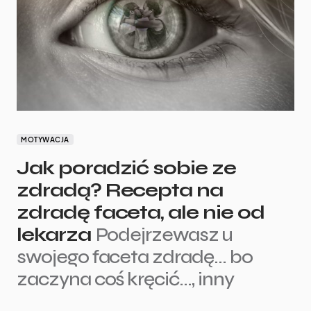
MOTYWACJA
Jak poradzić sobie ze
zdradą? Recepta na
zdradę faceta, ale nie od
lekarza
Podejrzewasz u
swojego faceta zdradę… bo
zaczyna coś kręcić…, inny