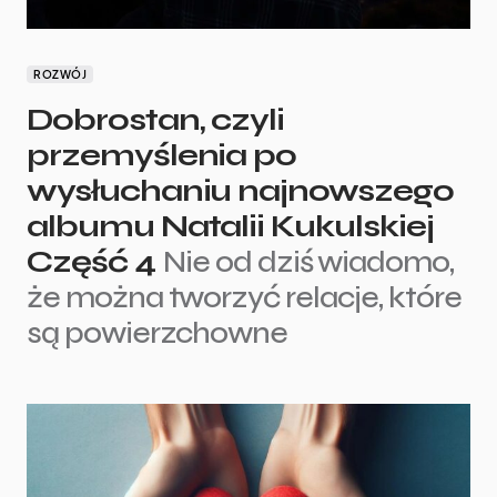
ROZWÓJ
Dobrostan, czyli
przemyślenia po
wysłuchaniu najnowszego
albumu Natalii Kukulskiej
Część 4
Nie od dziś wiadomo,
że można tworzyć relacje, które
są powierzchowne