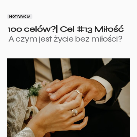
MOTYWACJA
100 celów?| Cel #13 Miłość
A czym jest życie bez miłości?