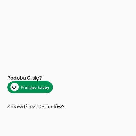
Podoba Ci się?
Sprawdź też:
100 celów?