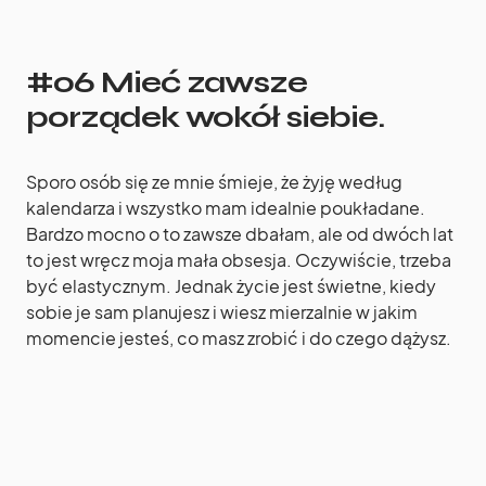
#06 Mieć zawsze
porządek wokół siebie.
Sporo osób się ze mnie śmieje, że żyję według
kalendarza i wszystko mam idealnie poukładane.
Bardzo mocno o to zawsze dbałam, ale od dwóch lat
to jest wręcz moja mała obsesja. Oczywiście, trzeba
być elastycznym. Jednak życie jest świetne, kiedy
sobie je sam planujesz i wiesz mierzalnie w jakim
momencie jesteś, co masz zrobić i do czego dążysz.