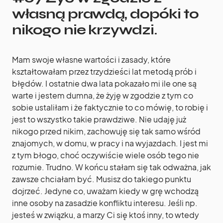
własną prawdą, dopóki to
nikogo nie krzywdzi.
Mam swoje własne wartości i zasady, które
kształtowałam przez trzydzieści lat metodą prób i
błędów. I ostatnie dwa lata pokazało mi ile one są
warte i jestem dumna, że żyję w zgodzie z tym co
sobie ustaliłam i że faktycznie to co mówię, to robię i
jest to wszystko takie prawdziwe. Nie udaję już
nikogo przed nikim, zachowuję się tak samo wśród
znajomych, w domu, w pracy i na wyjazdach. I jest mi
z tym błogo, choć oczywiście wiele osób tego nie
rozumie. Trudno. W końcu stałam się tak odważna, jak
zawsze chciałam być. Musisz do takiego punktu
dojrzeć. Jedyne co, uważam kiedy w grę wchodzą
inne osoby na zasadzie konfliktu interesu. Jeśli np.
jesteś w związku, a marzy Ci się ktoś inny, to wtedy