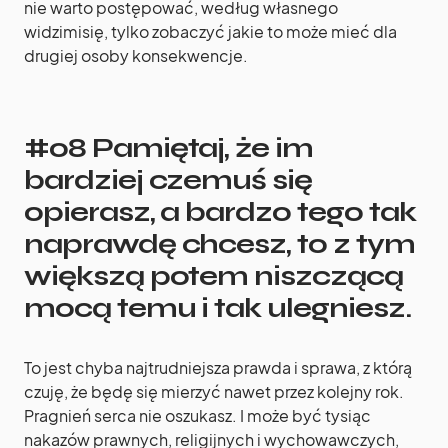
nie warto postępować, według własnego
widzimisię, tylko zobaczyć jakie to może mieć dla
drugiej osoby konsekwencje.
#08 Pamiętaj, że im
bardziej czemuś się
opierasz, a bardzo tego tak
naprawdę chcesz, to z tym
większą potem niszczącą
mocą temu i tak ulegniesz
.
To jest chyba najtrudniejsza prawda i sprawa, z którą
czuję, że będę się mierzyć nawet przez kolejny rok.
Pragnień serca nie oszukasz. I może być tysiąc
nakazów prawnych, religijnych i wychowawczych,