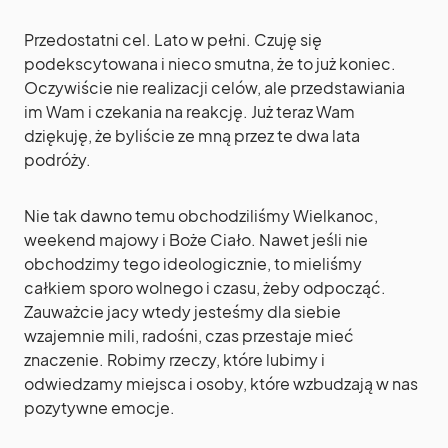
Przedostatni cel. Lato w pełni. Czuję się
podekscytowana i nieco smutna, że to już koniec.
Oczywiście nie realizacji celów, ale przedstawiania
im Wam i czekania na reakcję. Już teraz Wam
dziękuję, że byliście ze mną przez te dwa lata
podróży.
Nie tak dawno temu obchodziliśmy Wielkanoc,
weekend majowy i Boże Ciało. Nawet jeśli nie
obchodzimy tego ideologicznie, to mieliśmy
całkiem sporo wolnego i czasu, żeby odpocząć.
Zauważcie jacy wtedy jesteśmy dla siebie
wzajemnie mili, radośni, czas przestaje mieć
znaczenie. Robimy rzeczy, które lubimy i
odwiedzamy miejsca i osoby, które wzbudzają w nas
pozytywne emocje.