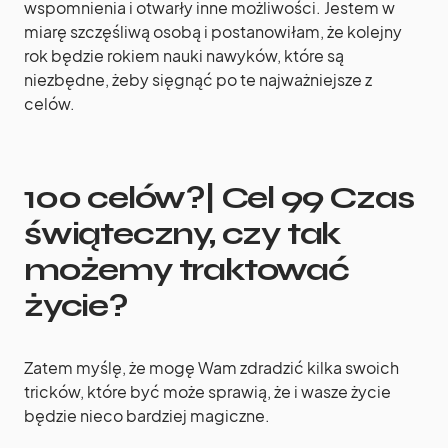
wspomnienia i otwarły inne możliwości. Jestem w
miarę szczęśliwą osobą i postanowiłam, że kolejny
rok będzie rokiem nauki nawyków, które są
niezbędne, żeby sięgnąć po te najważniejsze z
celów.
100 celów?| Cel 99 Czas
świąteczny, czy tak
możemy traktować
życie?
Zatem myślę, że mogę Wam zdradzić kilka swoich
tricków, które być może sprawią, że i wasze życie
będzie nieco bardziej magiczne.