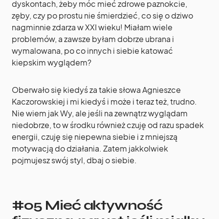
dyskontach, żeby móc mieć zdrowe paznokcie,
zęby, czy po prostu nie śmierdzieć, co się o dziwo
nagminnie zdarza w XXI wieku! Miałam wiele
problemów, a zawsze byłam dobrze ubrana i
wymalowana, po co innych i siebie katować
kiepskim wyglądem?
Oberwało się kiedyś za takie słowa Agnieszce
Kaczorowskiej i mi kiedyś i może i teraz też, trudno.
Nie wiem jak Wy, ale jeśli na zewnątrz wyglądam
niedobrze, to w środku również czuję od razu spadek
energii, czuję się niepewna siebie i z mniejszą
motywacją do działania. Zatem jakkolwiek
pojmujesz swój styl, dbaj o siebie.
#05 Mieć aktywność