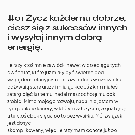
#01 Życz każdemu dobrze,
ciesz się z sukcesów innych
i wysyłaj innym dobrą
energię.
Ile razy ktoś mnie zawiódł, nawet w przeciągu tych
dwóch lat, które już miały być świetne pod
względem relacyjnym. Ile razy jednak w człowieku
odżywają stare urazy i mijając kogoś z kim miałeś
zatarg pięć lat temu, nadal masz ochotę mu coś
zrobić. Mimo mojego rozwoju, nadal nie jestem w
tym punkcie kariery, w którym założyłam, że już będę,
a tu ktoś obok sięga po to bez wysiłku. Mój związek
jest dosyć
skomplikowany, więc ile razy mam ochotę już po