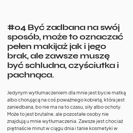
#04 Być zadbana na swój
sposób, może to oznaczać
pełen makijaż jak i jego
brak, ale zawsze muszę
być schludna, czyściutka i
pachnąca.
Jedynym wytłumaczeniem dla mnie jest bycie matką
albo chorującą na coś poważnego kobietą, która jest
zaniedbana, bo nie ma na to czasu, siły albo ochoty.
Może to jest brutalne, ale pozostałe osoby nie
znajdują u mnie wytłumaczenia. Zawsze jest chociaż
piętnaście minut w ciągu dnia i tanie kosmetyki w