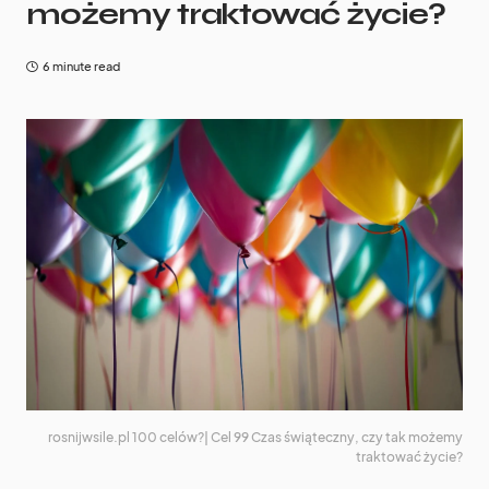
możemy traktować życie?
6 minute read
rosnijwsile.pl 100 celów?| Cel 99 Czas świąteczny, czy tak możemy
traktować życie?