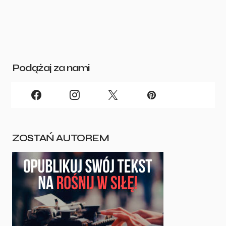
Podążaj za nami
ZOSTAŃ AUTOREM