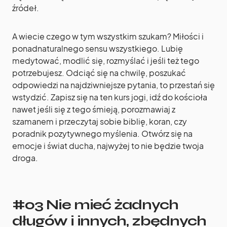
źródeł.
A wiecie czego w tym wszystkim szukam? Miłości i
ponadnaturalnego sensu wszystkiego. Lubię
medytować, modlić się, rozmyślać i jeśli też tego
potrzebujesz. Odciąć się na chwilę, poszukać
odpowiedzi na najdziwniejsze pytania, to przestań się
wstydzić. Zapisz się na ten kurs jogi, idź do kościoła
nawet jeśli się z tego śmieją, porozmawiaj z
szamanem i przeczytaj sobie biblię, koran, czy
poradnik pozytywnego myślenia. Otwórz się na
emocje i świat ducha, najwyżej to nie będzie twoja
droga.
#03 Nie mieć żadnych
długów i innych, zbędnych