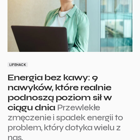
LIFEHACK
Energia bez kawy: 9
nawyków, które realnie
podnoszą poziom sił w
ciągu dnia
Przewlekłe
zmęczenie i spadek energii to
problem, który dotyka wielu z
nas,