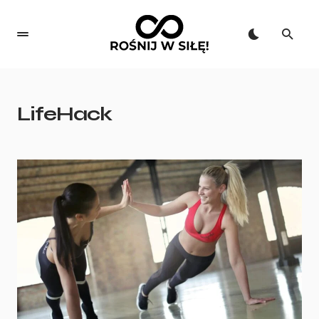
LifeHack