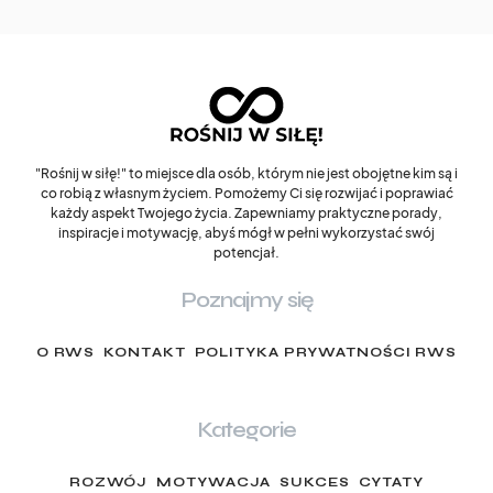
"Rośnij w siłę!" to miejsce dla osób, którym nie jest obojętne kim są i
co robią z własnym życiem. Pomożemy Ci się rozwijać i poprawiać
każdy aspekt Twojego życia. Zapewniamy praktyczne porady,
inspiracje i motywację, abyś mógł w pełni wykorzystać swój
potencjał.
Poznajmy się
O RWS
KONTAKT
POLITYKA PRYWATNOŚCI RWS
Kategorie
ROZWÓJ
MOTYWACJA
SUKCES
CYTATY