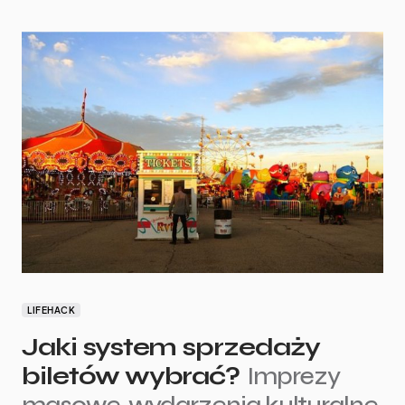
LIFEHACK
Jaki system sprzedaży
biletów wybrać?
Imprezy
masowe, wydarzenia kulturalne