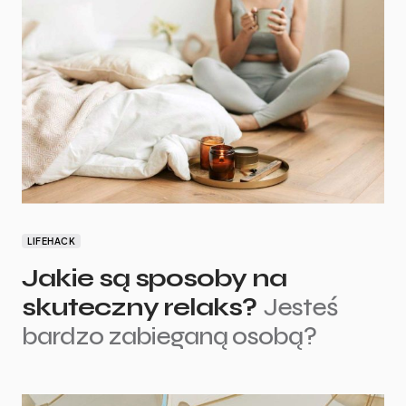
LIFEHACK
Jakie są sposoby na
skuteczny relaks?
Jesteś
bardzo zabieganą osobą?