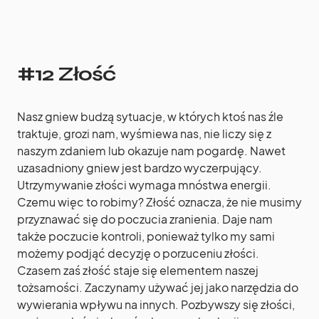
#12 Złość
Nasz gniew budzą sytuacje, w których ktoś nas źle
traktuje, grozi nam, wyśmiewa nas, nie liczy się z
naszym zdaniem lub okazuje nam pogardę. Nawet
uzasadniony gniew jest bardzo wyczerpujący.
Utrzymywanie złości wymaga mnóstwa energii.
Czemu więc to robimy? Złość oznacza, że nie musimy
przyznawać się do poczucia zranienia. Daje nam
także poczucie kontroli, ponieważ tylko my sami
możemy podjąć decyzję o porzuceniu złości.
Czasem zaś złość staje się elementem naszej
tożsamości. Zaczynamy używać jej jako narzędzia do
wywierania wpływu na innych. Pozbywszy się złości,