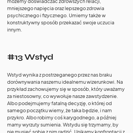
możemy doświadczać zdrowszych relacji,
mniejszego napięcia oraz lepszego zdrowia
psychicznego i fizycznego. Umiemy także w
konstruktywny sposób przekazać swoje uczucia
innym.
#13 Wstyd
Wstyd wynika z postrzeganego przez nas braku
dorównywania naszemu idealnemu wizerunkowi. Na
przykład zachowujemy się w sposób, który uważamy
za niestosowny, co wywołuje nasze zawstydzenie.
Albo podejmujemy fatalną decyzję, o której od
samego początku wiemy, że taka będzie, i nam
przykro. Albo robimy coś karygodnego, a później
mamy wyrzuty sumienia. Wstydu się trzymamy, by
nie musieć sobie z nim radzić. Unikamy konfrontacji z