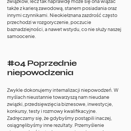
związków, lecz tak naprawdę może się ona wiązać
także z karierą zawodową, stanem posiadania oraz
innymi czynnikami. Nieokiełznana zazdrość często
przechodzi w rozgoryczenie, poczucie
baznadziejności, a nawet wstydu, co nie służy naszej
samoocenie.
#04 Poprzednie
niepowodzenia
Zwykle dokonujemy internalizacji niepowodzeń. W
myślach nieustannie towarzyszą nam nieudane
związki, przedsięwzięcia biznesowe, inwestycje,
konkursy, testy i rozmowy kwalifikacyjne.
Zadręczamy się, że gdybyśmy postąpili inaczej,
osiągnęlibyśmy inne rezultaty. Przemyślenie