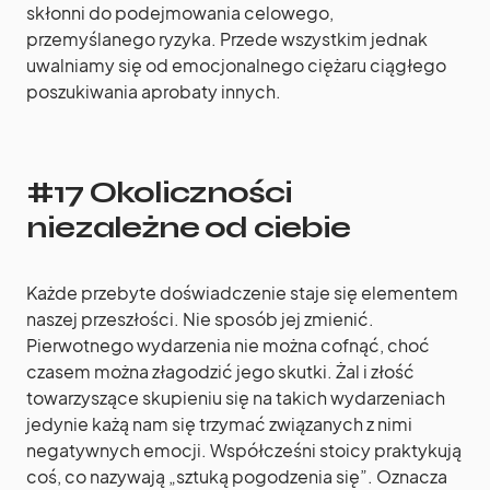
skłonni do podejmowania celowego,
przemyślanego ryzyka. Przede wszystkim jednak
uwalniamy się od emocjonalnego ciężaru ciągłego
poszukiwania aprobaty innych.
#17 Okoliczności
niezależne od ciebie
Każde przebyte doświadczenie staje się elementem
naszej przeszłości. Nie sposób jej zmienić.
Pierwotnego wydarzenia nie można cofnąć, choć
czasem można złagodzić jego skutki. Żal i złość
towarzyszące skupieniu się na takich wydarzeniach
jedynie każą nam się trzymać związanych z nimi
negatywnych emocji. Współcześni stoicy praktykują
coś, co nazywają „sztuką pogodzenia się”. Oznacza