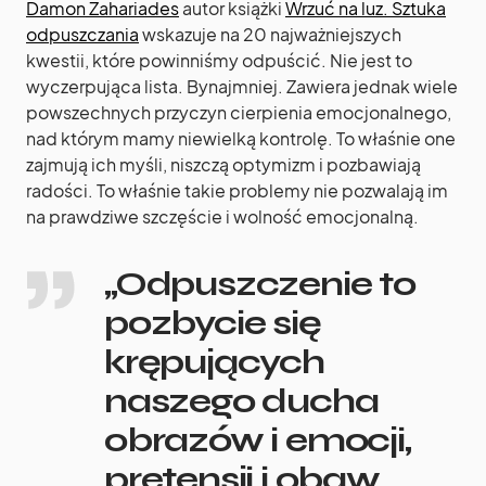
Damon Zahariades
autor książki
Wrzuć na luz. Sztuka
odpuszczania
wskazuje na 20 najważniejszych
kwestii, które powinniśmy odpuścić. Nie jest to
wyczerpująca lista. Bynajmniej. Zawiera jednak wiele
powszechnych przyczyn cierpienia emocjonalnego,
nad którym mamy niewielką kontrolę. To właśnie one
zajmują ich myśli, niszczą optymizm i pozbawiają
radości. To właśnie takie problemy nie pozwalają im
na prawdziwe szczęście i wolność emocjonalną.
„Odpuszczenie to
pozbycie się
krępujących
naszego ducha
obrazów i emocji,
pretensji i obaw,