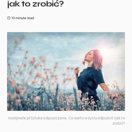
jak to zrobić?
10 minute read
rosnijwsile.pl Sztuka odpuszczania. Co warto w życiu odpuścić i jak to
zrobić?