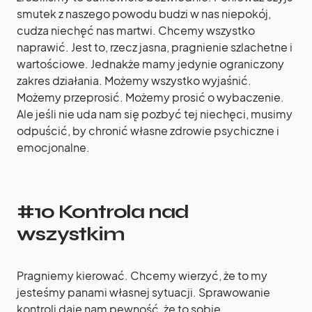
smutek z naszego powodu budzi w nas niepokój,
cudza niechęć nas martwi. Chcemy wszystko
naprawić. Jest to, rzecz jasna, pragnienie szlachetne i
wartościowe. Jednakże mamy jedynie ograniczony
zakres działania. Możemy wszystko wyjaśnić.
Możemy przeprosić. Możemy prosić o wybaczenie.
Ale jeśli nie uda nam się pozbyć tej niechęci, musimy
odpuścić, by chronić własne zdrowie psychiczne i
emocjonalne.
#10 Kontrola nad
wszystkim
Pragniemy kierować. Chcemy wierzyć, że to my
jesteśmy panami własnej sytuacji. Sprawowanie
kontroli daje nam pewność, że to sobie