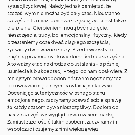
sytuacji życiowej. Należy jednak pamiętać, że
szczęśliwym nie można być cały czas. Nieustanne
szczęście to miraż, ponieważ częścią życia jest także
cierpienie. Cierpieniem mogą być napięcie,
nieszczęścia, trudy, ból emocjonalny i fizyczny. Kiedy
przestaniemy oczekiwać ciągłego szczęścia,
zyskamy dwie ważne rzeczy. Przede wszystkim
chętniej przyjmiemy do wiadomości brak szczęścia.
A to ważny etap na drodze do ustalenia – a później
usunięcia lub akceptacji – tego, co nam doskwiera. Z
mniejszym prawdopodobieństwem będziemy też
porównywać się z innymi na własną niekorzyść.
Doceniając autentyczność własnego stanu
emocjonalnego, zaczynamy zdawać sobie sprawę,
że każdy czasem bywa nieszczęśliwy. Dociera do
nas, że szczęśliwy wygląd bywa czasem maską.
Zamiast zazdrościć takim osobom, zaczynamy im
współczuć i czujemy z nimi większą więź.