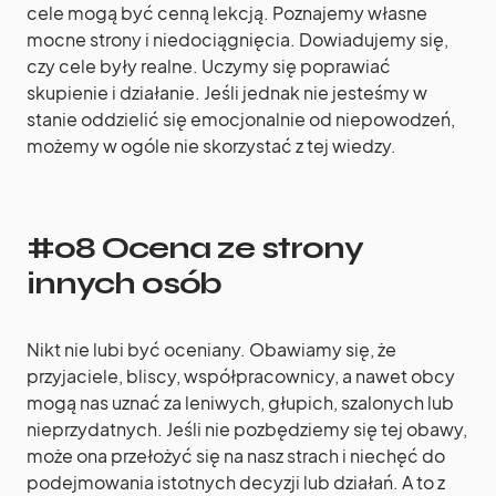
cele mogą być cenną lekcją. Poznajemy własne
mocne strony i niedociągnięcia. Dowiadujemy się,
czy cele były realne. Uczymy się poprawiać
skupienie i działanie. Jeśli jednak nie jesteśmy w
stanie oddzielić się emocjonalnie od niepowodzeń,
możemy w ogóle nie skorzystać z tej wiedzy.
#08 Ocena ze strony
innych osób
Nikt nie lubi być oceniany. Obawiamy się, że
przyjaciele, bliscy, współpracownicy, a nawet obcy
mogą nas uznać za leniwych, głupich, szalonych lub
nieprzydatnych. Jeśli nie pozbędziemy się tej obawy,
może ona przełożyć się na nasz strach i niechęć do
podejmowania istotnych decyzji lub działań. A to z