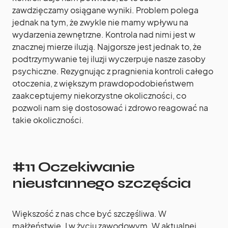
zawdzięczamy osiągane wyniki. Problem polega
jednak na tym, że zwykle nie mamy wpływu na
wydarzenia zewnętrzne. Kontrola nad nimi jest w
znacznej mierze iluzją. Najgorsze jest jednak to, że
podtrzymywanie tej iluzji wyczerpuje nasze zasoby
psychiczne. Rezygnując z pragnienia kontroli całego
otoczenia, z większym prawdopodobieństwem
zaakceptujemy niekorzystne okoliczności, co
pozwoli nam się dostosować i zdrowo reagować na
takie okoliczności.
#11 Oczekiwanie
nieustannego szczęścia
Większość z nas chce być szczęśliwa. W
małżeństwie. I w życiu zawodowym. W aktualnej