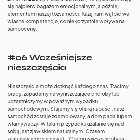
się najpierw bagażem emocjonalnym, a później
elementem naszej tożsamości. Każą nam wątpić we
własne kompetencje, co niekorzystnie wpływa na
samoocenę.
#06 Wcześniejsze
nieszczęścia
Nieszczęście może dotknąć każdego z nas. Tracimy
pracę, zapadamy na wyniszczające choroby lub
uczestniczymy w poważnym wypadku
samochodowym. Stajemy się ofiarą napaści, nasz
samochód zostaje zdemolowany, a dom pada łupem
włamywaczy. W takim przypadku użalanie się nad
sobą jest zjawiskiem naturalnym. Czasem
zastanawiamy się nawet: „Czemu zawsze spotyka