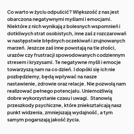
Co warto w życiu odpuścić? Większość z nas jest
obarczona negatywnymi myślami i emocjami.
Niektóre z nich wynikają z bolesnych wspomnień i
dotkliwych strat osobistych, inne zaś z rozczarowań
w następstwie błędnych oczekiwań i zrujnowanych
marzeń. Jeszcze zaś inne powstają na tle złości,
urazów czy frustracji spowodowanych codziennym
stresem i kryzysami. Te negatywne myśli i emocje
towarzyszą nam na co dzień. I dopóki się ich nie
pozbędziemy, będą wpływać na nasze
nastawienie, zdrowie oraz relacje. Nie pozwolą nam
realizować pełnego potencjału. Uniemożliwią
dobre wykorzystanie czasu i uwagi. Stanowią
przeszkody psychiczne, które zniekształcają nasz
punkt widzenia, zmniejszają wydajność, a tym
samym pogarszają jakość życia.