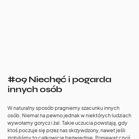
#09 Niechęć i pogarda
innych osób
W naturalny sposób pragniemy szacunku innych
osób. Niemal na pewno jednak w niektórych ludziach
wywołamy gorycz i żal. Takie uczucia powstają, gdy
ktoś poczuje się przez nas skrzywdzony, nawet jeśli
zrobiliśmy to całkowicie bezwiednie. Ponieważ czyjś