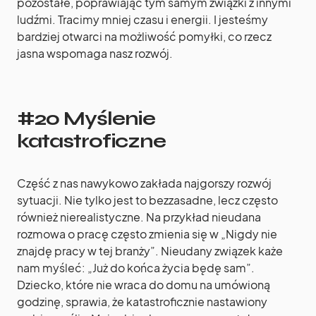
pozostałe, poprawiając tym samym związki z innymi
ludźmi. Tracimy mniej czasu i energii. I jesteśmy
bardziej otwarci na możliwość pomyłki, co rzecz
jasna wspomaga nasz rozwój.
#20 Myślenie
katastroficzne
Część z nas nawykowo zakłada najgorszy rozwój
sytuacji. Nie tylko jest to bezzasadne, lecz często
również nierealistyczne. Na przykład nieudana
rozmowa o pracę często zmienia się w „Nigdy nie
znajdę pracy w tej branży”. Nieudany związek każe
nam myśleć: „Już do końca życia będę sam”.
Dziecko, które nie wraca do domu na umówioną
godzinę, sprawia, że katastroficznie nastawiony