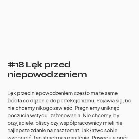
#18 Lęk przed
niepowodzeniem
Lęk przed niepowodzeniem często ma te same
źródła co dążenie do perfekcjonizmu. Pojawia się, bo
nie chcemy nikogo zawieść. Pragniemy uniknąć
poczucia wstydu i zażenowania. Nie chcemy, by
przyjaciele, bliscy czy współpracownicy mieli nie
najlepsze zdanie na nasz temat. Jak łatwo sobie
wyobrazić, ten strach nas paraliżuje. Powoduje opór