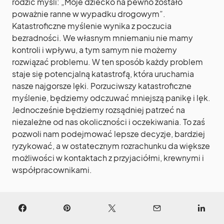
rodzic myśli: „Moje dziecko na pewno zostało
poważnie ranne w wypadku drogowym”.
Katastroficzne myślenie wynika z poczucia
bezradności. We własnym mniemaniu nie mamy
kontroli i wpływu, a tym samym nie możemy
rozwiązać problemu. W ten sposób każdy problem
staje się potencjalną katastrofą, która uruchamia
nasze najgorsze lęki. Porzuciwszy katastroficzne
myślenie, będziemy odczuwać mniejszą panikę i lęk.
Jednocześnie będziemy rozsądniej patrzeć na
niezależne od nas okoliczności i oczekiwania. To zaś
pozwoli nam podejmować lepsze decyzje, bardziej
ryzykować, a w ostatecznym rozrachunku da większe
możliwości w kontaktach z przyjaciółmi, krewnymi i
współpracownikami.