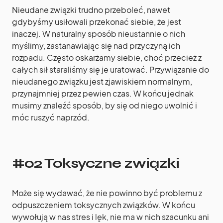
Nieudane związki trudno przeboleć, nawet
gdybyśmy usiłowali przekonać siebie, że jest
inaczej. W naturalny sposób nieustannie o nich
myślimy, zastanawiając się nad przyczyną ich
rozpadu. Często oskarżamy siebie, choć przecież z
całych sił staraliśmy się je uratować. Przywiązanie do
nieudanego związku jest zjawiskiem normalnym,
przynajmniej przez pewien czas. W końcu jednak
musimy znaleźć sposób, by się od niego uwolnić i
móc ruszyć naprzód.
#02 Toksyczne związki
Może się wydawać, że nie powinno być problemu z
odpuszczeniem toksycznych związków. W końcu
wywołują w nas stres i lęk, nie ma w nich szacunku ani