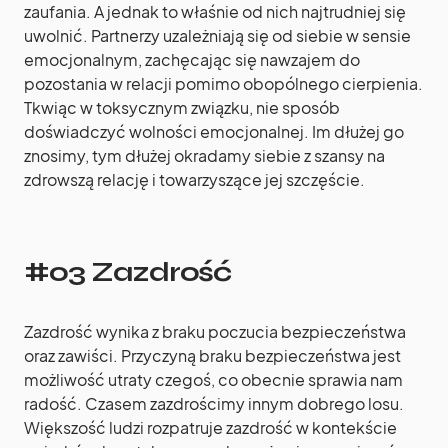
zaufania. A jednak to właśnie od nich najtrudniej się
uwolnić. Partnerzy uzależniają się od siebie w sensie
emocjonalnym, zachęcając się nawzajem do
pozostania w relacji pomimo obopólnego cierpienia.
Tkwiąc w toksycznym związku, nie sposób
doświadczyć wolności emocjonalnej. Im dłużej go
znosimy, tym dłużej okradamy siebie z szansy na
zdrowszą relację i towarzyszące jej szczęście.
#03 Zazdrość
Zazdrość wynika z braku poczucia bezpieczeństwa
oraz zawiści. Przyczyną braku bezpieczeństwa jest
możliwość utraty czegoś, co obecnie sprawia nam
radość. Czasem zazdrościmy innym dobrego losu.
Większość ludzi rozpatruje zazdrość w kontekście