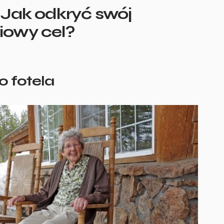
 Jak odkryć swój
iowy cel?
o fotela