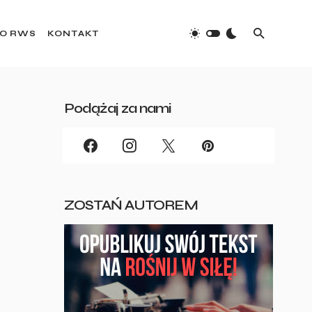
O RWS
KONTAKT
Podążaj za nami
ZOSTAŃ AUTOREM