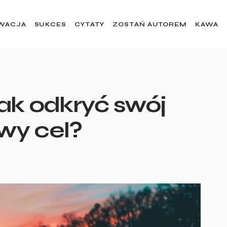
WACJA
SUKCES
CYTATY
ZOSTAŃ AUTOREM
KAWA
ak odkryć swój
wy cel?