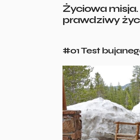
Życiowa misja.
prawdziwy życ
#01 Test bujaneg