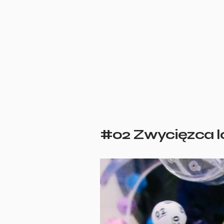
#02 Zwycięzca lo