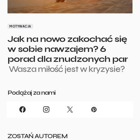
MOTYWACJA
Jak na nowo zakochać się
w sobie nawzajem? 6
porad dla znudzonych par
Wasza miłość jest w kryzysie?
Podążaj za nami
ZOSTAŃ AUTOREM