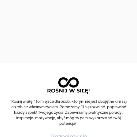
"Rośnij w siłę!" to miejsce dla osób, którym nie jest obojętne kim są i
co robią z własnym życiem. Pomożemy Ci się rozwijać i poprawiać
każdy aspekt Twojego życia. Zapewniamy praktyczne porady,
inspiracje i motywację, abyś mógł w pełni wykorzystać swój
potencjał.
Poznajmy się