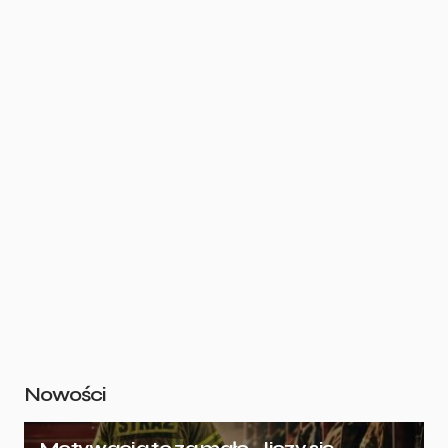
Nowości
Motywacja to za mało – liczy się