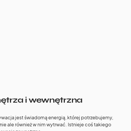
ętrza i wewnętrzna
ywacja jest świadomą energią, której potrzebujemy,
ie ale również w nim wytrwać. Istnieje coś takiego