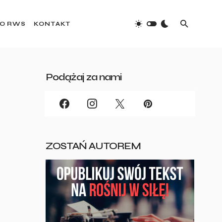
O RWS
KONTAKT
Podążaj za nami
ZOSTAŃ AUTOREM