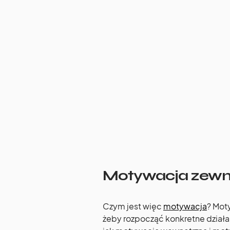
Motywacja zewn
Czym jest więc
motywacja
? Mot
żeby rozpocząć konkretne działan