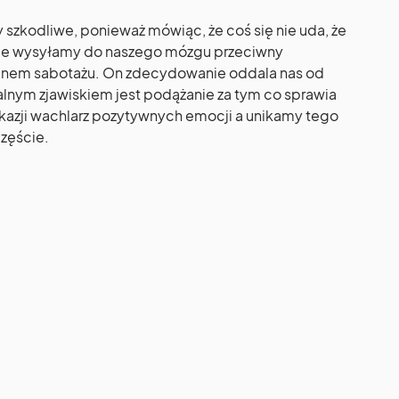
szkodliwe, ponieważ mówiąc, że coś się nie uda, że
nie wysyłamy do naszego mózgu przeciwny
ianem sabotażu. On zdecydowanie oddala nas od
ralnym zjawiskiem jest podążanie za tym co sprawia
kazji wachlarz pozytywnych emocji a unikamy tego
zęście.