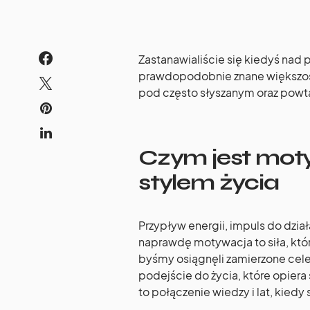
Zastanawialiście się kiedyś na
prawdopodobnie znane większości 
pod często słyszanym oraz powt
Czym jest mot
stylem życia
Przypływ energii, impuls do dzia
naprawdę motywacja to siła, któr
byśmy osiągnęli zamierzone cele
podejście do życia, które opiera
to połączenie wiedzy i lat, kiedy