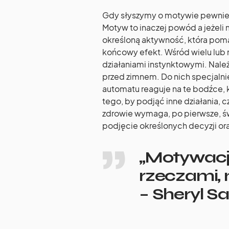
Gdy słyszymy o motywie pewnie
Motyw to inaczej powód a jeże
określoną aktywność, która poma
końcowy efekt. Wśród wielu lub ni
działaniami instynktowymi. Należ
przed zimnem. Do nich specjalni
automatu reaguje na te bodźce, 
tego, by podjąć inne działania, cz
zdrowie wymaga, po pierwsze, 
podjęcie określonych decyzji ora
„Motywacj
rzeczami, 
– Sheryl S