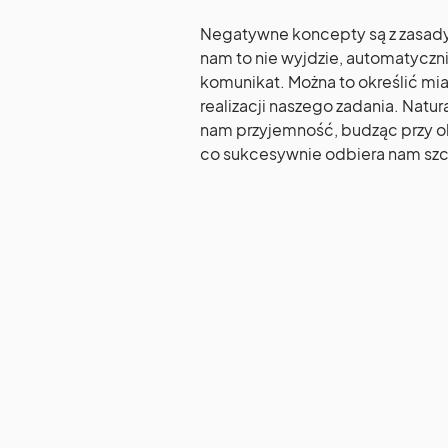
Negatywne koncepty są z zasady 
nam to nie wyjdzie, automatycz
komunikat. Można to określić m
realizacji naszego zadania. Natu
nam przyjemność, budząc przy o
co sukcesywnie odbiera nam szc