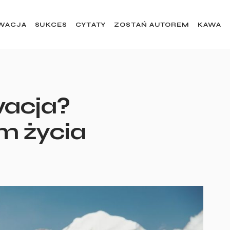
WACJA
SUKCES
CYTATY
ZOSTAŃ AUTOREM
KAWA
wacja?
m życia