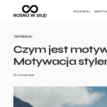
ROZWÓJ
MOTY
MOTYWACJA
Czym jest moty
Motywacja style
4 minute read