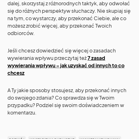
dalej, skorzystaj z różnorodnych taktyk, aby odwołać
się do różnych perspektyw słuchaczy. Nie skupiaj się
na tym, co wystarczy, aby przekonać Ciebie, ale co
możesz zrobić więcej, aby przekonać Twoich
odbiorców.
Jeśli chcesz dowiedzieć się więcej o zasadach
wywierania wpływu przeczytaj też
7 zasad
wywierania wpływu – jak uzyskać od innych to co
chcesz
A Ty jakie sposoby stosujesz, aby przekonać innych
do swojego zdania? Co sprawdza się w Twoim
przypadku? Podziel się swoim doświadczeniem w
komentarzu.