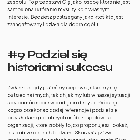
zespołu. To przedstawi Cię jako, osobę która nie jest
samolubna i która nie myśli tylko o własnym
interesie. Będziesz postrzegany jako ktoś kto jest
zaangażowany i działa dla dobra ogółu.
#9 Podziel się
historiami sukcesu
Zwłaszcza gdy jesteśmy niepewni, staramy się
patrzeć na innych, takich jak my lub w naszej sytuacji,
aby pomóc sobie w podjęciu decyzji. Próbując
kogoś przekonać podaj referencje i podziel się
przykładami podobnych osób, zespołów lub
organizacji, które zrobiły to, co proponujesz i pokaż,
jak dobrze dla nich to działa. Skorzystaj z tzw.
społecznego dowodu słuszności, który może Ci to