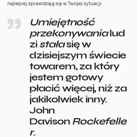
najlepiej sprawdzają się w Twojej sytuacji
Umiejętność
przekonywania
lud
zi
stała
się w
dzisiejszym świecie
towarem, za który
jestem gotowy
płacić więcej, niż za
jakikolwiek inny.
John
Davison
Rockefelle
r
.