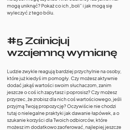
mogą uniknąć? Pokaż co ich „boli” i jak mogą się
wyleczyć z tego bólu.
#5 Zainicjuj
wzajemną wymianę
Ludzie zwykle reagują bardziej przychylnie na osoby,
które już kiedyś im pomogły. Czy możesz aktywnie
dodać jakąś wartości swoim słuchaczom, zanim
jeszcze o coś ich zapytasz i poprosisz? Czy możesz
przyrzec, że zrobisz dla nich coś wartościowego, jeśli
przyjmą Twoją propozycję? Oczywiście nie chodzi
tutaj o nielegalne praktyki jak dawanie łapówek, a o
szukanie korzyści dla Twoich odbiorców, które
możesz im dodatkowo zaoferować, najlepiej jeszcze