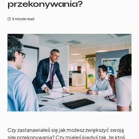
przekonywania?
5 minute read
Czy zastanawiałeś się jak możesz zwiększyć swoją
siłę przekonywania? Czy miałeś kiedyś tak, że ktoś