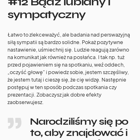
#12 Bądź lubiany i
sympatyczny
Łatwo to zlekceważyć, ale badania nad perswazyjną
siłą sympatii są bardzo solidne. Pokaż pozytywne
nastawienie, uśmiechnij się. Ludzie reagują zarówno
na komunikat jak również na posłańca. I tak np. tuż
przed pojawieniem się na spotkaniu, weź oddech,
„oczyść głowę” i powiedz sobie, jestem szczęśliwy,
że jestem tutaj i cieszę się, że cię widzę. Następnie
postępuj w ten sposób podczas spotkania czy
prezentacji. Zobaczysz jak dobre efekty
zaobserwujesz.
Narodziliśmy się po
to, aby znajdować i