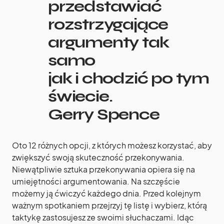
przedstawiać
rozstrzygające
argumenty tak
samo
jak i chodzić po tym
świecie.
Gerry Spence
Oto 12 różnych opcji, z których możesz korzystać, aby
zwiększyć swoją skuteczność przekonywania.
Niewątpliwie sztuka przekonywania opiera się na
umiejętności argumentowania. Na szczęście
możemy ją ćwiczyć każdego dnia. Przed kolejnym
ważnym spotkaniem przejrzyj tę listę i wybierz, którą
taktykę zastosujesz ze swoimi słuchaczami. Idąc