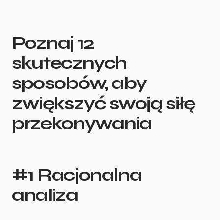
Poznaj 12
skutecznych
sposobów, aby
zwiększyć swoją siłę
przekonywania
#1 Racjonalna
analiza