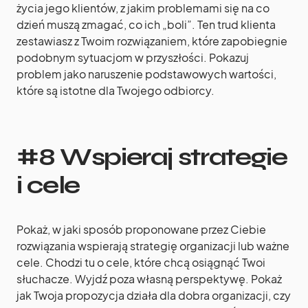
życia jego klientów, z jakim problemami się na co
dzień muszą zmagać, co ich „boli”. Ten trud klienta
zestawiasz z Twoim rozwiązaniem, które zapobiegnie
podobnym sytuacjom w przyszłości. Pokazuj
problem jako naruszenie podstawowych wartości,
które są istotne dla Twojego odbiorcy.
#8 Wspieraj strategie
i cele
Pokaż, w jaki sposób proponowane przez Ciebie
rozwiązania wspierają strategię organizacji lub ważne
cele. Chodzi tu o cele, które chcą osiągnąć Twoi
słuchacze. Wyjdź poza własną perspektywę. Pokaż
jak Twoja propozycja działa dla dobra organizacji, czy