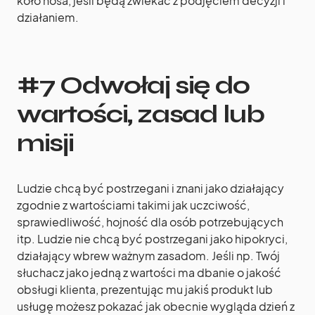
koło nosa, jeśli będą zwlekać z podjęciem decyzji i
działaniem.
#7 Odwołaj się do
wartości, zasad lub
misji
Ludzie chcą być postrzegani i znani jako działający
zgodnie z wartościami takimi jak uczciwość,
sprawiedliwość, hojność dla osób potrzebujących
itp. Ludzie nie chcą być postrzegani jako hipokryci,
działający wbrew ważnym zasadom. Jeśli np. Twój
słuchacz jako jedną z wartości ma dbanie o jakość
obsługi klienta, prezentując mu jakiś produkt lub
usługę możesz pokazać jak obecnie wygląda dzień z