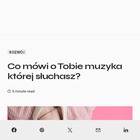
ROZWÓJ
Co mówi o Tobie muzyka
której słuchasz?
5 minute read