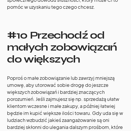
pomóc w uzyskaniu tego czego chcesz.
#10 Przechodź od
małych zobowiązań
do większych
Poproś o małe zobowiązanie lub zawrzyj mniejszą
umowę, aby utorować sobie drogę do jeszcze
większych zobowiązań i bardziej znaczących
porozumień. Jeśli zajmujesz się np. sprzedażą ułatw
klientom wczesne i małe zakupy, a później łatwiej
będzie im kupić większe ilości towaru. Gdy uda się w
ludziach wzbudzić jakieś zaangażowanie są oni
bardziej skłonni do ulegania dalszym prośbom, które