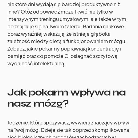
niektóre dni wydają się bardziej produktywne niż
inne? Otóż odpowiedź może tkwić nie tylko w
intensywnym treningu umysłowym, ale także w tym,
co znajduje się na Twoim talerzu. Badania naukowe
coraz wyraźniej wskazują, że istnieje głęboka
zależność między dietą a funkcjonowaniem mózgu.
Zobacz, jakie pokarmy poprawiają koncentrację i
pamięć oraz co pomoże Ci osiągnąć szczytową
wydajność intelektualną.
Jak pokarm wpływa na
nasz mózg?
Jedzenie, które spożywasz, wywiera znaczący wpływ
na Twój mózg. Dzieje się tak poprzez skomplikowaną
sieć biologicznych procesów zachodzących w