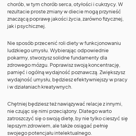
chorób, w tym chorób serca, otyłości i cukrzycy. W
rezultacie proste zmiany w diecie mogą przynieść
znaczącą poprawę jakości życia, zarówno fizycznej,
jak i psychicznej.
Nie sposób przecenić roli diety w funkcjonowaniu
ludzkiego umysłu. Wybierając odpowiednie
pokarmy, stworzysz solidne fundamenty dla
zdrowego mózgu. Poprawisz swoją koncentrację,
pamięć i ogólną wydajność poznawczą. Zwiększysz
wydajność umysłu, będziesz efektywniejszy w pracy
i w działaniach kreatywnych.
Chętniej będziesz też nawiązywać relacje z innymi,
nie czując się nimi przeciążony. Dlatego warto
zatroszczyć się o swoją dietę, by nie tylko cieszyć się
lepszym zdrowiem, ale także osiągać pełnię
swojego potencjału intelektualnego.