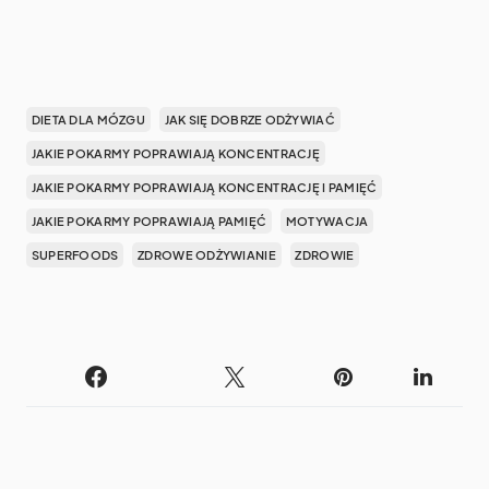
DIETA DLA MÓZGU
JAK SIĘ DOBRZE ODŻYWIAĆ
JAKIE POKARMY POPRAWIAJĄ KONCENTRACJĘ
JAKIE POKARMY POPRAWIAJĄ KONCENTRACJĘ I PAMIĘĆ
JAKIE POKARMY POPRAWIAJĄ PAMIĘĆ
MOTYWACJA
SUPERFOODS
ZDROWE ODŻYWIANIE
ZDROWIE