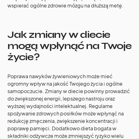
wspierać ogólne zdrowie mózgu na dłuższą metę.
Jak zmiany w diecie
mogą wpłynąć na Twoje
życie?
Poprawa nawyków żywieniowych może mieć
ogromny wpływ na jakość Twojego życia i ogólne
samopoczucie. Zmiany w diecie powinny prowadzić
do zwiększonej energii, lepszego nastroju oraz
wyższej wydajności intelektualnej. Regularne
spożywanie zdrowych posiłków może wpłynąć na
redukcję zmęczenia, zwiększenie koncentracji i
poprawę pamięci. Dodatkowo dieta bogata w
składniki odżywcze może zmniejszyć ryzyko wielu