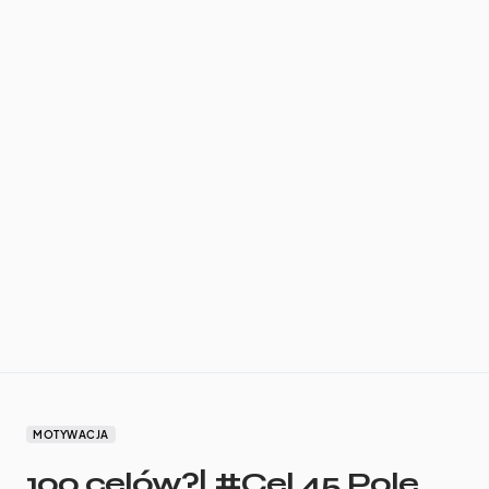
MOTYWACJA
100 celów?| #Cel 45 Pole