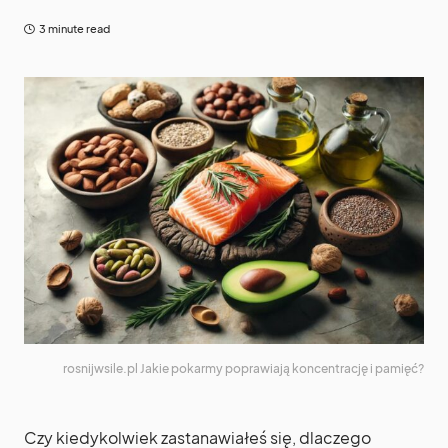
3 minute read
rosnijwsile.pl Jakie pokarmy poprawiają koncentrację i pamięć?
Czy kiedykolwiek zastanawiałeś się, dlaczego