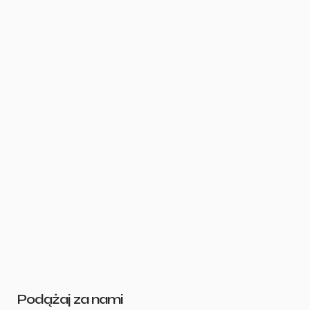
Podążaj za nami