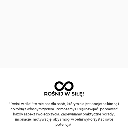
"Rośnij w siłę!" to miejsce dla osób, którym nie jest obojętne kim są i
co robią z własnym życiem. Pomożemy Ci się rozwijać i poprawiać
każdy aspekt Twojego życia. Zapewniamy praktyczne porady,
inspiracje i motywację, abyś mógł w pełni wykorzystać swój
potencjał.