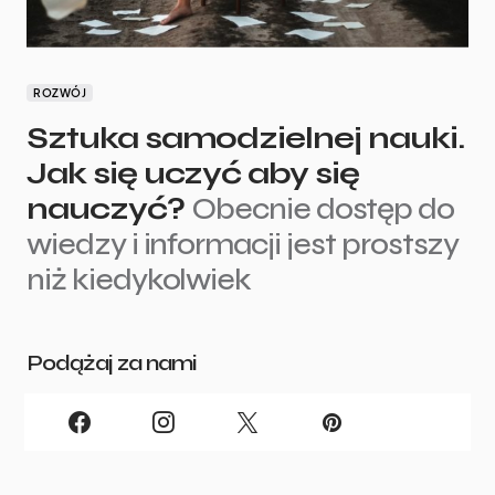
ROZWÓJ
Sztuka samodzielnej nauki.
Jak się uczyć aby się
nauczyć?
Obecnie dostęp do
wiedzy i informacji jest prostszy
niż kiedykolwiek
Podążaj za nami