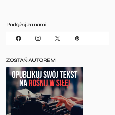
Podążaj za nami
ZOSTAŃ AUTOREM