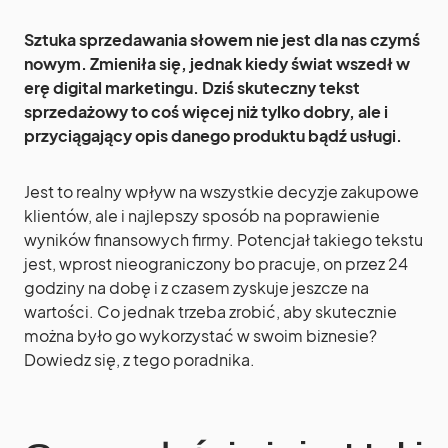
Sztuka sprzedawania słowem nie jest dla nas czymś
nowym. Zmieniła się, jednak kiedy świat wszedł w
erę digital marketingu. Dziś skuteczny tekst
sprzedażowy to coś więcej niż tylko dobry, ale i
przyciągający opis danego produktu bądź usługi.
Jest to realny wpływ na wszystkie decyzje zakupowe
klientów, ale i najlepszy sposób na poprawienie
wyników finansowych firmy. Potencjał takiego tekstu
jest, wprost nieograniczony bo pracuje, on przez 24
godziny na dobę i z czasem zyskuje jeszcze na
wartości. Co jednak trzeba zrobić, aby skutecznie
można było go wykorzystać w swoim biznesie?
Dowiedz się, z tego poradnika.