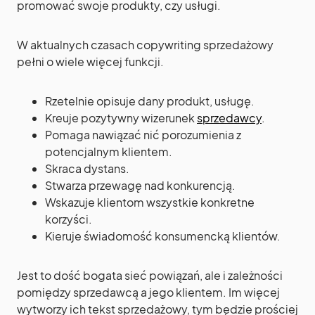
promować swoje produkty, czy usługi.
W aktualnych czasach copywriting sprzedażowy
pełni o wiele więcej funkcji.
Rzetelnie opisuje dany produkt, usługę.
Kreuje pozytywny wizerunek
sprzedawcy
.
Pomaga nawiązać nić porozumienia z
potencjalnym klientem.
Skraca dystans.
Stwarza przewagę nad konkurencją.
Wskazuje klientom wszystkie konkretne
korzyści.
Kieruje świadomość konsumencką klientów.
Jest to dość bogata sieć powiązań, ale i zależności
pomiędzy sprzedawcą a jego klientem. Im więcej
wytworzy ich tekst sprzedażowy, tym będzie prościej