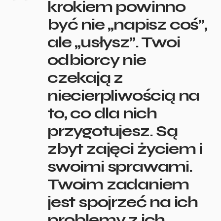
krokiem powinno
być nie „napisz coś”,
ale „usłysz”. Twoi
odbiorcy nie
czekają z
niecierpliwością na
to, co dla nich
przygotujesz. Są
zbyt zajęci życiem i
swoimi sprawami.
Twoim zadaniem
jest spojrzeć na ich
problemy z ich