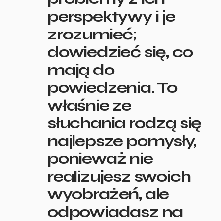
perspektywy i je
zrozumieć;
dowiedzieć się, co
mają do
powiedzenia. To
właśnie ze
słuchania rodzą się
najlepsze pomysły,
ponieważ nie
realizujesz swoich
wyobrażeń, ale
odpowiadasz na