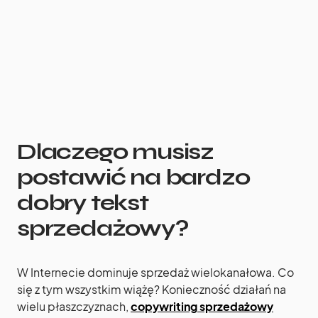
Dlaczego musisz
postawić na bardzo
dobry tekst
sprzedażowy?
W Internecie dominuje sprzedaż wielokanałowa. Co
się z tym wszystkim wiążę? Konieczność działań na
wielu płaszczyznach,
copywriting
sprzedażowy