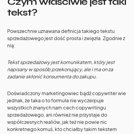
Czym właściwie jest taki
tekst?
Powszechnie uznawana definicja takiego tekstu
sprzedażowego jest dość prosta i zwięzła. Zgodnie z
nią:
Tekst sprzedażowy jest komunikatem, który jest
napisany w sposób przekonujący, ale i ma on za
zadanie skłonić konsumenta do zakupu.
Doświadczony marketingowiec bądź copywriter wie
jednak, że taka o to formuła nie wyczerpuje
wszystkich znanych nam cech copywritingu
sprzedażowego, ani również nie przystaje do
współczesnych realiów, jak też nie powie nic
konkretnego komuś, kto chciałby takim tekstem