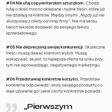
#04 Nie ufaj
copywriterskim
sztuczkom.
Chodzi
tutaj o dość mocno oklepane i nudne treści, które już
nie działają na klientów. Między innymi „
Nigdy już nie
skorzystasz z oferty od innej firmy”.
Nie ma sensu
takich tekstów dodawać do swojego tekstu
sprzedażowego.
#05 Nie deprecjonuj swojej konkurencji.
Skuteczne
treści muszą dawać klientom wybór. Muszą
wskazywać, że jest, to najlepsza oferta na rynku przy
tym nie wprowadzając, negatywnego marketingu.
#06 Przedstawiaj konkretne korzyści.
Przedstaw
konkretne odpowiedzi i atuty swojego produktu co
daje używanie go i jakie cechy konkretnie posiada.
„Pierwszym