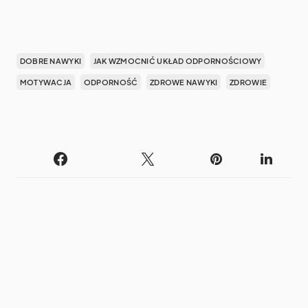
DOBRE NAWYKI
JAK WZMOCNIĆ UKŁAD ODPORNOŚCIOWY
MOTYWACJA
ODPORNOŚĆ
ZDROWE NAWYKI
ZDROWIE