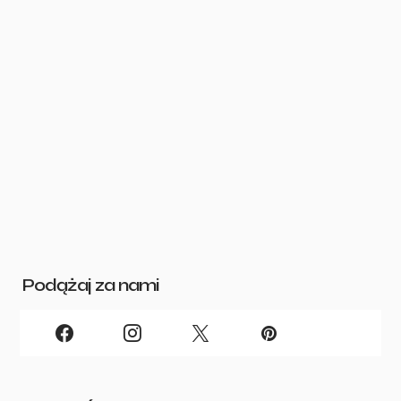
Podążaj za nami