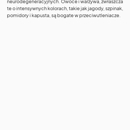
neurodegeneracyjnych. Owoce i warzywa, zwłaszcza
te o intensywnych kolorach, takie jak jagody, szpinak,
pomidory i kapusta, są bogate w przeciwutleniacze.