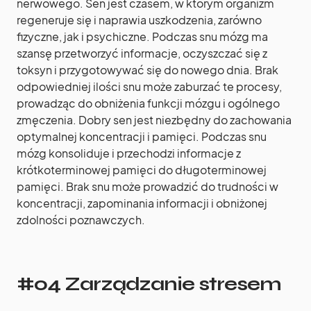
nerwowego. Sen jest czasem, w którym organizm
regeneruje się i naprawia uszkodzenia, zarówno
fizyczne, jak i psychiczne. Podczas snu mózg ma
szansę przetworzyć informacje, oczyszczać się z
toksyn i przygotowywać się do nowego dnia. Brak
odpowiedniej ilości snu może zaburzać te procesy,
prowadząc do obniżenia funkcji mózgu i ogólnego
zmęczenia. Dobry sen jest niezbędny do zachowania
optymalnej koncentracji i pamięci. Podczas snu
mózg konsoliduje i przechodzi informacje z
krótkoterminowej pamięci do długoterminowej
pamięci. Brak snu może prowadzić do trudności w
koncentracji, zapominania informacji i obniżonej
zdolności poznawczych.
#04 Zarządzanie stresem