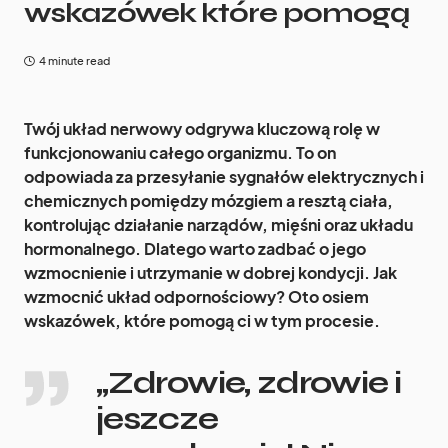
wskazówek które pomogą
4 minute read
Twój układ nerwowy odgrywa kluczową rolę w
funkcjonowaniu całego organizmu. To on
odpowiada za przesyłanie sygnałów elektrycznych i
chemicznych pomiędzy mózgiem a resztą ciała,
kontrolując działanie narządów, mięśni oraz układu
hormonalnego. Dlatego warto zadbać o jego
wzmocnienie i utrzymanie w dobrej kondycji. Jak
wzmocnić układ odpornościowy? Oto osiem
wskazówek, które pomogą ci w tym procesie.
„Zdrowie, zdrowie i
jeszcze