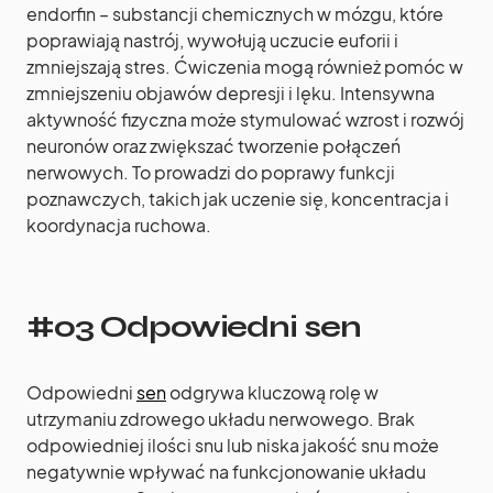
endorfin – substancji chemicznych w mózgu, które
poprawiają nastrój, wywołują uczucie euforii i
zmniejszają stres. Ćwiczenia mogą również pomóc w
zmniejszeniu objawów depresji i lęku. Intensywna
aktywność fizyczna może stymulować wzrost i rozwój
neuronów oraz zwiększać tworzenie połączeń
nerwowych. To prowadzi do poprawy funkcji
poznawczych, takich jak uczenie się, koncentracja i
koordynacja ruchowa.
#03 Odpowiedni sen
Odpowiedni
sen
odgrywa kluczową rolę w
utrzymaniu zdrowego układu nerwowego. Brak
odpowiedniej ilości snu lub niska jakość snu może
negatywnie wpływać na funkcjonowanie układu