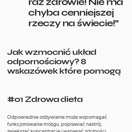
raz zdrowie! Nie ma
chyba cenniejszej
rzeczy na świecie!”
Jak wzmocnić układ
odpornościowy? 8
wskazówek które pomogą
#01 Zdrowa dieta
Odpowiednie odżywianie może wspomagać
funkcjonowanie mózgu, poprawiać nastrój,
zwiększać koncentrację i wspierać zdolności