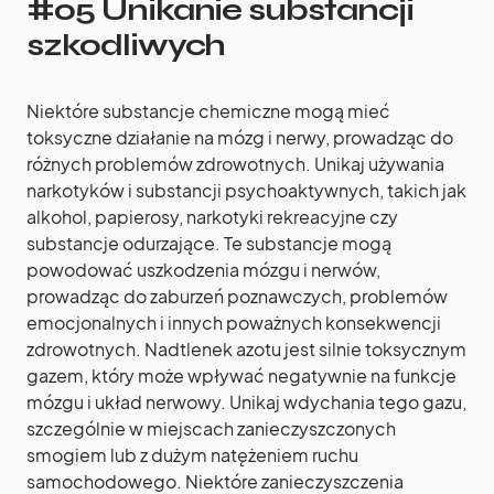
#05 Unikanie substancji
szkodliwych
Niektóre substancje chemiczne mogą mieć
toksyczne działanie na mózg i nerwy, prowadząc do
różnych problemów zdrowotnych. Unikaj używania
narkotyków i substancji psychoaktywnych, takich jak
alkohol, papierosy, narkotyki rekreacyjne czy
substancje odurzające. Te substancje mogą
powodować uszkodzenia mózgu i nerwów,
prowadząc do zaburzeń poznawczych, problemów
emocjonalnych i innych poważnych konsekwencji
zdrowotnych. Nadtlenek azotu jest silnie toksycznym
gazem, który może wpływać negatywnie na funkcje
mózgu i układ nerwowy. Unikaj wdychania tego gazu,
szczególnie w miejscach zanieczyszczonych
smogiem lub z dużym natężeniem ruchu
samochodowego. Niektóre zanieczyszczenia