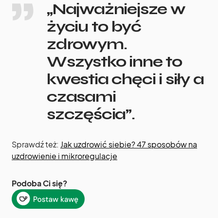
„Najważniejsze w
życiu to być
zdrowym.
Wszystko inne to
kwestia chęci i siły a
czasami
szczęścia”.
Sprawdź też:
Jak uzdrowić siebie? 47 sposobów na
uzdrowienie i mikroregulacje
Podoba Ci się?