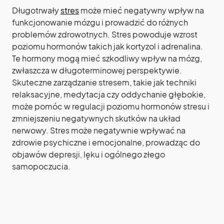
Długotrwały
stres
może mieć negatywny wpływ na
funkcjonowanie mózgu i prowadzić do różnych
problemów zdrowotnych. Stres powoduje wzrost
poziomu hormonów takich jak kortyzol i adrenalina.
Te hormony mogą mieć szkodliwy wpływ na mózg,
zwłaszcza w długoterminowej perspektywie.
Skuteczne zarządzanie stresem, takie jak techniki
relaksacyjne, medytacja czy oddychanie głębokie,
może pomóc w regulacji poziomu hormonów stresu i
zmniejszeniu negatywnych skutków na układ
nerwowy. Stres może negatywnie wpływać na
zdrowie psychiczne i emocjonalne, prowadząc do
objawów depresji, lęku i ogólnego złego
samopoczucia.