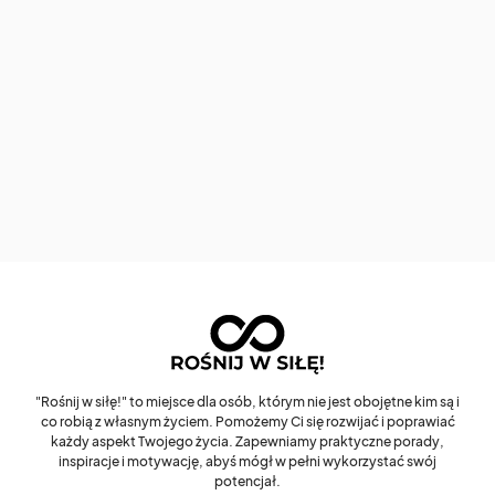
"Rośnij w siłę!" to miejsce dla osób, którym nie jest obojętne kim są i
co robią z własnym życiem. Pomożemy Ci się rozwijać i poprawiać
każdy aspekt Twojego życia. Zapewniamy praktyczne porady,
inspiracje i motywację, abyś mógł w pełni wykorzystać swój
potencjał.