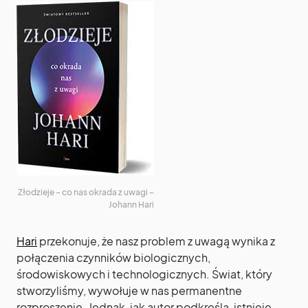
Złodzieje – co nas okrada z uwagi –
Johann Hari
Hari
przekonuje, że nasz problem z uwagą wynika z
połączenia czynników biologicznych,
środowiskowych i technologicznych. Świat, który
stworzyliśmy, wywołuje w nas permanentne
rozproszenie. Jednak, jak autor podkreśla, istnieje