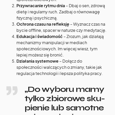
Przywracanie rytmu dnia
– Dbaj o sen, zdrową
dietę i regularny ruch. Zadbaj o równowagę
fizyczną i psychiczną.
Ochrona czasu na refleksję
– Wyznacz czas na
bycie offline, spacer w naturze czy medytację.
Edukacja i świadomość
– Zrozum, jak działają
mechanizmy manipulacji w mediach
społecznościowych. Im więcej wiesz, tym
lepiej możesz się bronić.
Działania systemowe
– Dołącz do
społeczności walczących o zmiany, takie jak
regulacja technologii i lepsza polityka pracy.
„Do wyboru mamy
tylko zbio­rowe sku­
pie­nie lub samotne