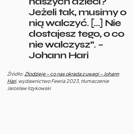
naszych dzieci?
Jeżeli tak, musimy o
nią wal­czyć. […] Nie
dosta­jesz tego, o co
nie wal­czysz”. –
Johann Hari
Źródło:
Złodzieje – co nas okrada z uwagi – Johann
Hari
, wydawnictwo Feeria 2023, tłumaczenie
Jarosław Irzykowski