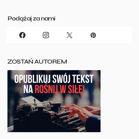
Podążaj za nami
ZOSTAŃ AUTOREM