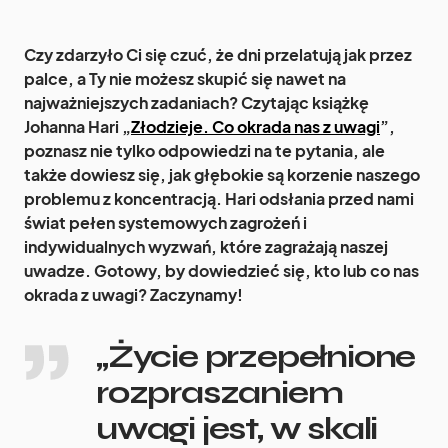
Czy zdarzyło Ci się czuć, że dni przelatują jak przez
palce, a Ty nie możesz skupić się nawet na
najważniejszych zadaniach? Czytając książkę
Johanna Hari „
Złodzieje. Co okrada nas z uwagi
”,
poznasz nie tylko odpowiedzi na te pytania, ale
także dowiesz się, jak głębokie są korzenie naszego
problemu z koncentracją. Hari odsłania przed nami
świat pełen systemowych zagrożeń i
indywidualnych wyzwań, które zagrażają naszej
uwadze. Gotowy, by dowiedzieć się, kto lub co nas
okrada z uwagi? Zaczynamy!
„Życie prze­peł­nione
roz­pra­sza­niem
uwagi jest, w skali