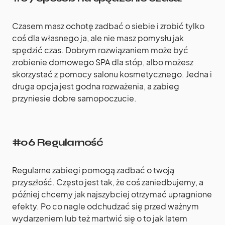
Czasem masz ochotę zadbać o siebie i zrobić tylko
coś dla własnego ja, ale nie masz pomysłu jak
spędzić czas. Dobrym rozwiązaniem może być
zrobienie domowego SPA dla stóp, albo możesz
skorzystać z pomocy salonu kosmetycznego. Jedna i
druga opcja jest godna rozważenia, a zabieg
przyniesie dobre samopoczucie.
#06 Regularność
Regularne zabiegi pomogą zadbać o twoją
przyszłość. Często jest tak, że coś zaniedbujemy, a
później chcemy jak najszybciej otrzymać upragnione
efekty. Po co nagle odchudzać się przed ważnym
wydarzeniem lub też martwić się o to jak latem