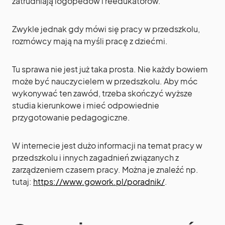
zatrudniają logopedów i reedukatorów.
Zwykle jednak gdy mówi się pracy w przedszkolu,
rozmówcy mają na myśli pracę z dziećmi.
Tu sprawa nie jest już taka prosta. Nie każdy bowiem
może być nauczycielem w przedszkolu. Aby móc
wykonywać ten zawód, trzeba skończyć wyższe
studia kierunkowe i mieć odpowiednie
przygotowanie pedagogiczne.
W internecie jest dużo informacji na temat pracy w
przedszkolu i innych zagadnień związanych z
zarządzeniem czasem pracy. Można je znaleźć np.
tutaj:
https://www.gowork.pl/poradnik/
.