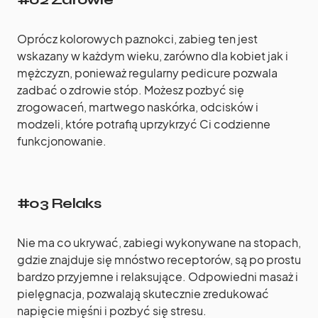
Oprócz kolorowych paznokci, zabieg ten jest
wskazany w każdym wieku, zarówno dla kobiet jak i
mężczyzn, ponieważ regularny pedicure pozwala
zadbać o zdrowie stóp. Możesz pozbyć się
zrogowaceń, martwego naskórka, odcisków i
modzeli, które potrafią uprzykrzyć Ci codzienne
funkcjonowanie.
#03 Relaks
Nie ma co ukrywać, zabiegi wykonywane na stopach,
gdzie znajduje się mnóstwo receptorów, są po prostu
bardzo przyjemne i relaksujące. Odpowiedni masaż i
pielęgnacja, pozwalają skutecznie zredukować
napięcie mięśni i pozbyć się stresu.