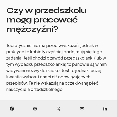
Czy w przedszkolu
mogą pracować
mężczyźni?
Teoretycznie nie ma przeciwwskazań, jednak w
praktyce to kobiety częściej podejmują się tego
zadania. Jeśli chodzi o zawód przedszkolanki (lub w
tym wypadku przedszkolanka) to panowie są w nim
widywani niezwykle rzadko. Jest to jednak raczej
kwestia wyboru i chęci niż obowiązujących
przepisów. Te nie wskazują na oczekiwaną płeć
nauczyciela przedszkolnego.
Jakie cechy trzeba