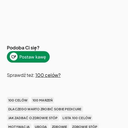
Podoba Ci się?
Sprawdź też:
100 celów?
100 CELÓW
100 MARZEŃ
DLACZEGO WARTO ZROBIĆ SOBIE PEDICURE
JAK ZADBAĆ O ZDROWIE STÓP
LISTA 100 CELÓW
MOTYWACJA
URODA
ZDROWIE
ZDROWIE STÓP