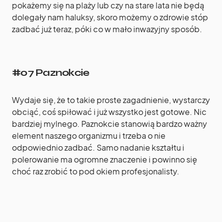
pokażemy się na plaży lub czy na stare lata nie będą
dolegały nam haluksy, skoro możemy o zdrowie stóp
zadbać już teraz, póki co w mało inwazyjny sposób.
#07 Paznokcie
Wydaje się, że to takie proste zagadnienie, wystarczy
obciąć, coś spiłować i już wszystko jest gotowe. Nic
bardziej mylnego. Paznokcie stanowią bardzo ważny
element naszego organizmu i trzeba o nie
odpowiednio zadbać. Samo nadanie kształtu i
polerowanie ma ogromne znaczenie i powinno się
choć raz zrobić to pod okiem profesjonalisty.