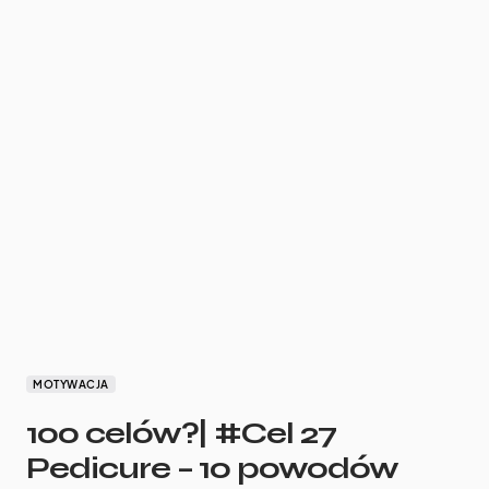
MOTYWACJA
100 celów?| #Cel 27
Pedicure – 10 powodów