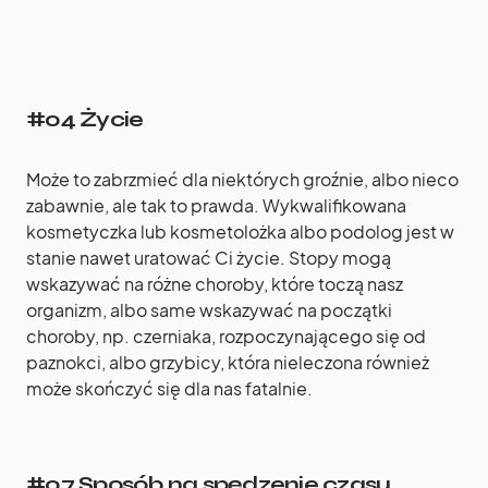
#04 Życie
Może to zabrzmieć dla niektórych groźnie, albo nieco
zabawnie, ale tak to prawda. Wykwalifikowana
kosmetyczka lub kosmetolożka albo podolog jest w
stanie nawet uratować Ci życie. Stopy mogą
wskazywać na różne choroby, które toczą nasz
organizm, albo same wskazywać na początki
choroby, np. czerniaka, rozpoczynającego się od
paznokci, albo grzybicy, która nieleczona również
może skończyć się dla nas fatalnie.
#07 Sposób na spędzenie czasu.