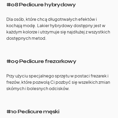
#08 Pedicure hybrydowy
Dla osób, które chcą długotrwałych efektów i
kochają modę. Lakier hybrydowy dostępny jest w
każdym kolorze i utrzymuje się najdłużej z wszystkich
dostępnych metod.
#09 Pedicure frezarkowy
Przy użyciu specjalnego sprzętu w postaci frezarek i
frezów, które pozwolą Ci pozbyć się wszelkich zmian
skórnych i bolesnych odcisków.
#10 Pedicure męski