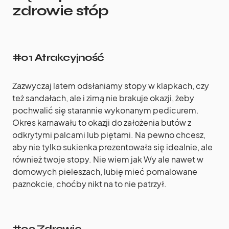
zdrowie stóp
#01 Atrakcyjność
Zazwyczaj latem odsłaniamy stopy w klapkach, czy
też sandałach, ale i zimą nie brakuje okazji, żeby
pochwalić się starannie wykonanym pedicurem.
Okres karnawału to okazji do założenia butów z
odkrytymi palcami lub piętami. Na pewno chcesz,
aby nie tylko sukienka prezentowała się idealnie, ale
również twoje stopy. Nie wiem jak Wy ale nawet w
domowych pieleszach, lubię mieć pomalowane
paznokcie, choćby nikt na to nie patrzył.
#02 Zdrowie