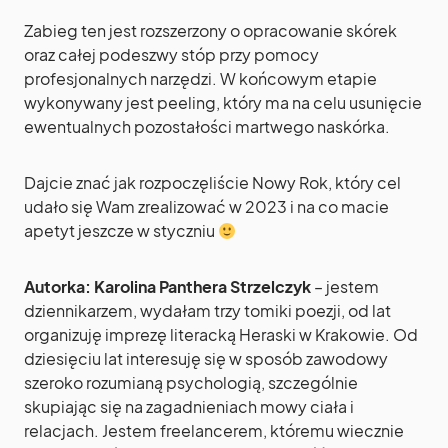
Zabieg ten jest rozszerzony o opracowanie skórek
oraz całej podeszwy stóp przy pomocy
profesjonalnych narzędzi. W końcowym etapie
wykonywany jest peeling, który ma na celu usunięcie
ewentualnych pozostałości martwego naskórka.
Dajcie znać jak rozpoczęliście Nowy Rok, który cel
udało się Wam zrealizować w 2023 i na co macie
apetyt jeszcze w styczniu
Autorka: Karolina Panthera Strzelczyk
– jestem
dziennikarzem, wydałam trzy tomiki poezji, od lat
organizuję imprezę literacką Heraski w Krakowie. Od
dziesięciu lat interesuję się w sposób zawodowy
szeroko rozumianą psychologią, szczególnie
skupiając się na zagadnieniach mowy ciała i
relacjach. Jestem freelancerem, któremu wiecznie