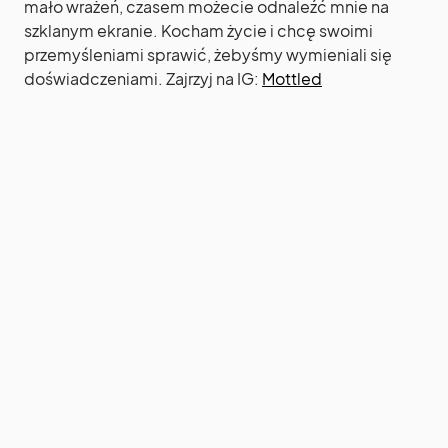
mało wrażeń, czasem możecie odnaleźć mnie na
szklanym ekranie. Kocham życie i chcę swoimi
przemyśleniami sprawić, żebyśmy wymieniali się
doświadczeniami. Zajrzyj na IG:
Mottled