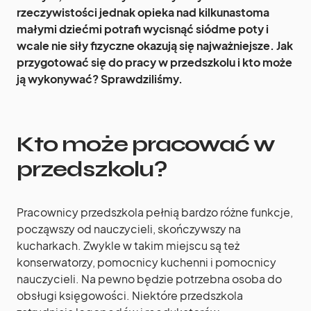
rzeczywistości jednak opieka nad kilkunastoma
małymi dziećmi potrafi wycisnąć siódme poty i
wcale nie siły fizyczne okazują się najważniejsze. Jak
przygotować się do pracy w przedszkolu i kto może
ją wykonywać? Sprawdziliśmy.
Kto może pracować w
przedszkolu?
Pracownicy przedszkola pełnią bardzo różne funkcje,
począwszy od nauczycieli, skończywszy na
kucharkach. Zwykle w takim miejscu są też
konserwatorzy, pomocnicy kuchenni i pomocnicy
nauczycieli. Na pewno będzie potrzebna osoba do
obsługi księgowości. Niektóre przedszkola