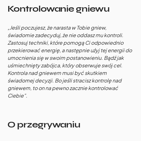
Kontrolowanie gniewu
„Jeśli poczujesz, że narasta w Tobie gniew,
świadomie zadecyduj, że nie oddasz mu kontroli.
Zastosuj techniki, które pomogą Ci odpowiednio
przekierować energię, a następnie uźyj tej energii do
umocnienia się w swoim postanowieniu. Bądź jak
uśmiechnięty zabójca, który obserwuje swój cel.
Kontrola nad gniewem musi być skutkiem
świadomej decyzji. Bo jeśli stracisz kontrolę nad
gniewem, to on na pewno zacznie kontrolować
Ciebie”.
O przegrywaniu