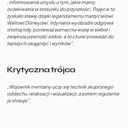
; informowania umysłu o tym, jakie mamy
oczekiwania w stosunku do przyszłości. Pojęcie to
zyskało sławę dzięki legendarnemu marzycielowi
Waltowi Disneyowi. Inżynieria wyobraźni odgrywa
istotną rolę, ponieważ wzmacnia wiarę w siebie i
zwiększa pewność siebie, a to z kolei prowadzi do
lepszych osiągnięć i wyników”.
Krytyczna trójca
„Wojownik mentalny uczy się technik skupionego
oddechu, relaksacji i wizualizacji, a potem regularnie
je stosuje”.