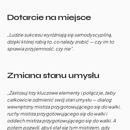
Dotarcie na miejsce
„Ludzie sukcesu wyróżniają się samodyscypliną,
dzięki której robią to, co należy zrobić — czy im to
sprawia przyjemność, czy nie”.
Zmiana stanu umysłu
„Zastosuj trzy kluczowe elementy i połącz je, żeby
całkowicie odmienić swój stan umysłu — dialog
wewnętrzny mistrza przygotowującego się do walki,
ruchy mistrza przygotowującego się do walki i
oddech mistrza przygotowującego się do walki. A
potem pozwól, abyś stał się tym mistrzem, gdy