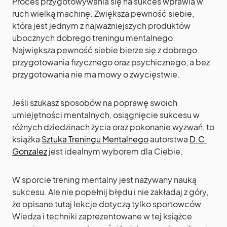
Proces przygotowywania się na sukces wprawia w
ruch wielką machinę. Zwiększa pewność siebie,
która jest jednym z najważniejszych produktów
ubocznych dobrego treningu mentalnego.
Największa pewność siebie bierze się z dobrego
przygotowania fizycznego oraz psychicznego, a bez
przygotowania nie ma mowy o zwycięstwie.
Jeśli szukasz sposobów na poprawę swoich
umiejętności mentalnych, osiągnięcie sukcesu w
różnych dziedzinach życia oraz pokonanie wyzwań, to
książka
Sztuka Treningu Mentalnego
autorstwa
D.C.
Gonzalez
jest idealnym wyborem dla Ciebie.
W sporcie trening mentalny jest nazywany nauką
sukcesu. Ale nie popełnij błędu i nie zakładaj z góry,
że opisane tutaj lekcje dotyczą tylko sportowców.
Wiedza i techniki zaprezentowane w tej książce