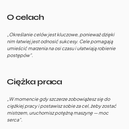
O celach
„Określanie celów jest kluczowe, ponieważ dzięki
nim łatwiej jest odnosić sukcesy. Cele pomagają
umieścić marzenia na osi czasu i ułatwiają robienie
postępów”.
Ciężka praca
„W momencie gdy szczerze zobowiążesz się do
ciężkiej pracy i postawisz sobie za cel, żeby zostać
mistrzem, uruchomisz potężną maszynę — moc
serca”.