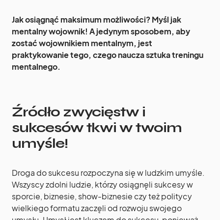
Jak osiągnąć maksimum możliwości? Myśl jak
mentalny wojownik! A jedynym sposobem, aby
zostać wojownikiem mentalnym, jest
praktykowanie tego, czego naucza sztuka treningu
mentalnego.
Źródło zwycięstw i
sukcesów tkwi w twoim
umyśle!
Droga do sukcesu rozpoczyna się w ludzkim umyśle.
Wszyscy zdolni ludzie, którzy osiągnęli sukcesy w
sporcie, biznesie, show-biznesie czy też politycy
wielkiego formatu zaczęli od rozwoju swojego
umysłu. Umysł jest kluczem do sukcesu, ponieważ