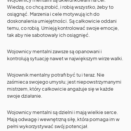
Wiedzą, co chcą zrobić, i robią wszystko, żeby to
osiągnąć. Marzenia i cele motywują ich do
doskonalenia umiejętności. Są całkowicie oddani
temu, co robią. Umieją kontrolować swoje emocje,
tak aby nie sabotowały ich osiągnięć.
Wojownicy mentalni zawsze są opanowani i
kontrolują sytuację nawet w największym wirze walki.
Wojownik mentalny potrafi być tu i teraz. Nie
zaśmieca swojego umysłu; jest niepowstrzymanymi
mistrzem, który całkowicie angażuje się w każde
swoje działanie.
Wojownicy mentalni są dzielni i mają wielkie serce.
Mają odwagę i wewnętrzną siłę, która pomaga im w
pełni wykorzystywać swój potencjał.