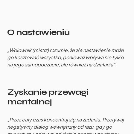
O nastawieniu
„Wojownik (mistrz) rozumie, że złe nastawienie może
go kosztować wszystko, ponieważ wpływa nie tylko
na jego samopoczucie, ale również na działania”.
Zyskanie przewagi
mentalnej
„Przez cały czas koncentruj się na zadaniu. Przerywaj
negatywny dialog wewnętrzny od razu, gdy go
zauważysz, i odsuwaj od siebie negatywne obrazy,