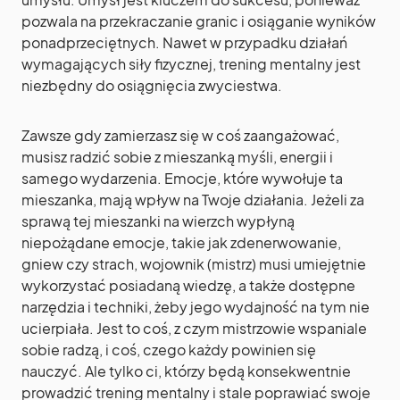
pozwala na przekraczanie granic i osiąganie wyników
ponadprzeciętnych. Nawet w przypadku działań
wymagających siły fizycznej, trening mentalny jest
niezbędny do osiągnięcia zwyciestwa.
Zawsze gdy zamierzasz się w coś zaangażować,
musisz radzić sobie z mieszanką myśli, energii i
samego wydarzenia. Emocje, które wywołuje ta
mieszanka, mają wpływ na Twoje działania. Jeżeli za
sprawą tej mieszanki na wierzch wypłyną
niepożądane emocje, takie jak zdenerwowanie,
gniew czy strach, wojownik (mistrz) musi umiejętnie
wykorzystać posiadaną wiedzę, a także dostępne
narzędzia i techniki, żeby jego wydajność na tym nie
ucierpiała. Jest to coś, z czym mistrzowie wspaniale
sobie radzą, i coś, czego każdy powinien się
nauczyć. Ale tylko ci, którzy będą konsekwentnie
prowadzić trening mentalny i stale poprawiać swoje