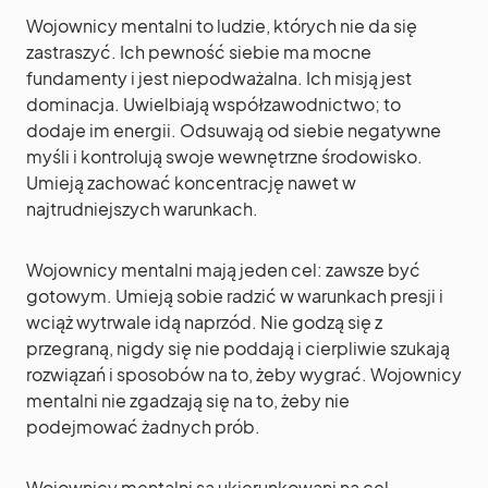
Wojownicy mentalni to ludzie, których nie da się
zastraszyć. Ich pewność siebie ma mocne
fundamenty i jest niepodważalna. Ich misją jest
dominacja. Uwielbiają współzawodnictwo; to
dodaje im energii. Odsuwają od siebie negatywne
myśli i kontrolują swoje wewnętrzne środowisko.
Umieją zachować koncentrację nawet w
najtrudniejszych warunkach.
Wojownicy mentalni mają jeden cel: zawsze być
gotowym. Umieją sobie radzić w warunkach presji i
wciąż wytrwale idą naprzód. Nie godzą się z
przegraną, nigdy się nie poddają i cierpliwie szukają
rozwiązań i sposobów na to, żeby wygrać. Wojownicy
mentalni nie zgadzają się na to, żeby nie
podejmować żadnych prób.
Wojownicy mentalni są ukierunkowani na cel.