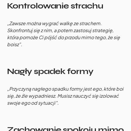
Kontrolowanie strachu
„Zawsze można wygrać walkę ze strachem.
Skonfrontuj się z nim, a potem zastosuj strategię,
która pomoże Ci pójść do przodu mimo tego, że się
boisz”.
Nagły spadek formy
„Przyczyną nagłego spadku formy jest ego, które boi
się, że źle wypadniesz. Musisz nauczyć się izolować
swoje ego od sytuacji”.
Zachowanie spokoju mimo