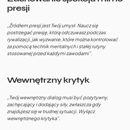
presji
„Źródłem presji jest Twój umysł. Naucz się
postrzegać presję, którą odczuwasz podczas
rywalizacji, jak wyzwanie, które można kontrolować
za pomocą technik mentalnych i stałej rutyny
stosowanej przed każdymi zawodami”.
Wewnętrzny krytyk
„Twój wewnętrzny dialog musi być pozytywny,
zachęcający i dodający siły, zwłaszcza gdy
znajdujesz się w trudnej sytuacji. Wyłącz
wewnętrznego krytyka”.