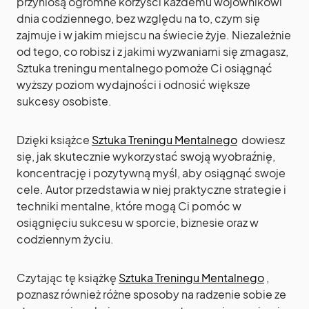
przyniosą ogromne korzyści każdemu wojownikowi
dnia codziennego, bez względu na to, czym się
zajmuje i w jakim miejscu na świecie żyje. Niezależnie
od tego, co robisz i z jakimi wyzwaniami się zmagasz,
Sztuka treningu mentalnego pomoże Ci osiągnąć
wyższy poziom wydajności i odnosić większe
sukcesy osobiste.
Dzięki książce
Sztuka Treningu Mentalnego
dowiesz
się, jak skutecznie wykorzystać swoją wyobraźnię,
koncentrację i pozytywną myśl, aby osiągnąć swoje
cele. Autor przedstawia w niej praktyczne strategie i
techniki mentalne, które mogą Ci pomóc w
osiągnięciu sukcesu w sporcie, biznesie oraz w
codziennym życiu.
Czytając tę książkę
Sztuka Treningu Mentalnego
,
poznasz również różne sposoby na radzenie sobie ze