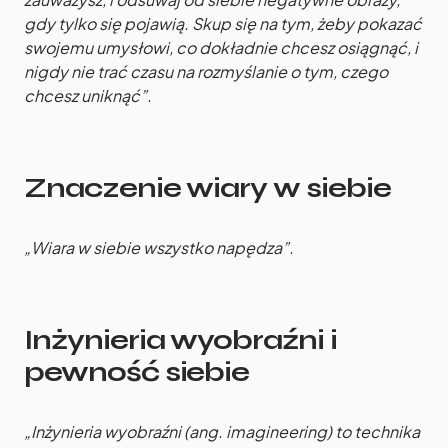
gdy tylko się pojawią. Skup się na tym, żeby pokazać
swojemu umysłowi, co dokładnie chcesz osiągnąć, i
nigdy nie trać czasu na rozmyślanie o tym, czego
chcesz uniknąć”.
Znaczenie wiary w siebie
„Wiara w siebie wszystko napędza”.
Inżynieria wyobraźni i
pewność siebie
„Inżynieria wyobraźni (ang. imagineering) to technika