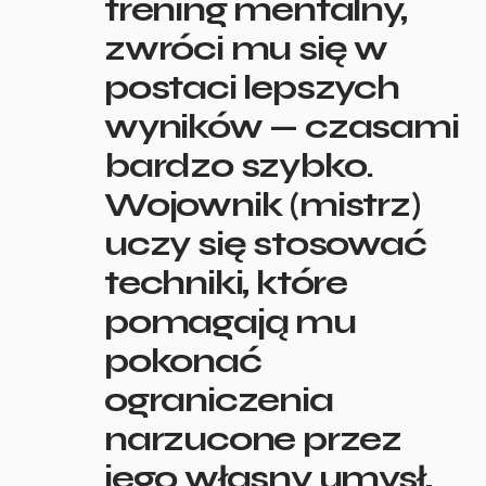
trening mentalny,
zwróci mu się w
postaci lepszych
wyników — czasami
bardzo szybko.
Wojownik (mistrz)
uczy się stosować
techniki, które
pomagają mu
pokonać
ograniczenia
narzucone przez
jego własny umysł,