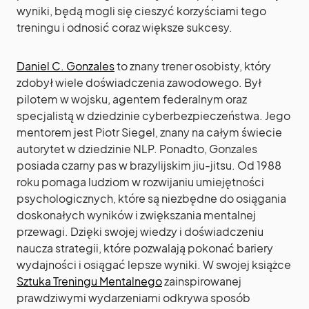
wyniki, będą mogli się cieszyć korzyściami tego
treningu i odnosić coraz większe sukcesy.
Daniel C. Gonzales
to znany trener osobisty, który
zdobył wiele doświadczenia zawodowego. Był
pilotem w wojsku, agentem federalnym oraz
specjalistą w dziedzinie cyberbezpieczeństwa. Jego
mentorem jest Piotr Siegel, znany na całym świecie
autorytet w dziedzinie NLP. Ponadto, Gonzales
posiada czarny pas w brazylijskim jiu-jitsu. Od 1988
roku pomaga ludziom w rozwijaniu umiejętności
psychologicznych, które są niezbędne do osiągania
doskonałych wyników i zwiększania mentalnej
przewagi. Dzięki swojej wiedzy i doświadczeniu
naucza strategii, które pozwalają pokonać bariery
wydajności i osiągać lepsze wyniki. W swojej książce
Sztuka Treningu Mentalnego
zainspirowanej
prawdziwymi wydarzeniami odkrywa sposób