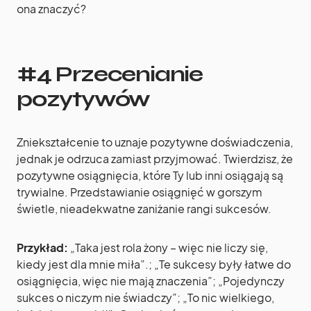
ona znaczyć?
#4 Przecenianie
pozytywów
Zniekształcenie to uznaje pozytywne doświadczenia,
jednak je odrzuca zamiast przyjmować. Twierdzisz, że
pozytywne osiągnięcia, które Ty lub inni osiągają są
trywialne. Przedstawianie osiągnięć w gorszym
świetle, nieadekwatne zaniżanie rangi sukcesów.
Przykład:
„Taka jest rola żony – więc nie liczy się,
kiedy jest dla mnie miła”.; „Te sukcesy były łatwe do
osiągnięcia, więc nie mają znaczenia”; „Pojedynczy
sukces o niczym nie świadczy”; „To nic wielkiego,