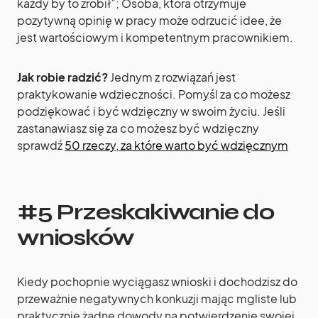
każdy by to zrobił”; Osoba, która otrzymuje
pozytywną opinię w pracy może odrzucić idee, że
jest wartościowym i kompetentnym pracownikiem.
Jak robie radzić?
Jednym z rozwiązań jest
praktykowanie wdzieczności. Pomyśl za co możesz
podziękować i być wdzięczny w swoim życiu. Jeśli
zastanawiasz się za co możesz być wdzięczny
sprawdź
50 rzeczy, za które warto być wdzięcznym
#5 Przeskakiwanie do
wniosków
Kiedy pochopnie wyciągasz wnioski i dochodzisz do
przeważnie negatywnych konkuzji mając mgliste lub
praktycznie żadne dowody na potwierdzenie swojej