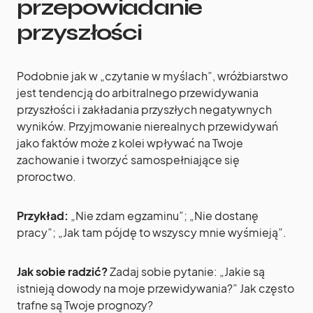
przepowiadanie
przyszłości
Podobnie jak w „czytanie w myślach”, wróżbiarstwo
jest tendencją do arbitralnego przewidywania
przyszłości i zakładania przyszłych negatywnych
wyników. Przyjmowanie nierealnych przewidywań
jako faktów może z kolei wpływać na Twoje
zachowanie i tworzyć samospełniające się
proroctwo.
Przykład:
„Nie zdam egzaminu”; „Nie dostanę
pracy”; „Jak tam pójdę to wszyscy mnie wyśmieją”.
Jak sobie radzić?
Zadaj sobie pytanie: „Jakie są
istnieją dowody na moje przewidywania?” Jak często
trafne są Twoje prognozy?