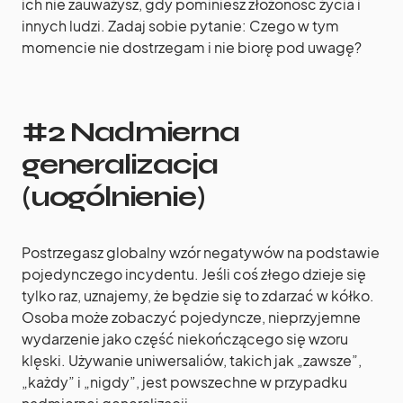
ich nie zauważysz, gdy pominiesz złożoność życia i
innych ludzi. Zadaj sobie pytanie: Czego w tym
momencie nie dostrzegam i nie biorę pod uwagę?
#2 Nadmierna
generalizacja
(uogólnienie)
Postrzegasz globalny wzór negatywów na podstawie
pojedynczego incydentu. Jeśli coś złego dzieje się
tylko raz, uznajemy, że będzie się to zdarzać w kółko.
Osoba może zobaczyć pojedyncze, nieprzyjemne
wydarzenie jako część niekończącego się wzoru
klęski. Używanie uniwersaliów, takich jak „zawsze”,
„każdy” i „nigdy”, jest powszechne w przypadku