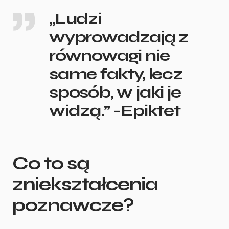
„Ludzi
wyprowadzają z
równowagi nie
same fakty, lecz
sposób, w jaki je
widzą.” -Epiktet
Co to są
zniekształcenia
poznawcze?