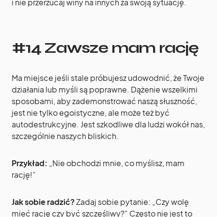
i nie przerzucaj winy na innych za swoją sytuację.
#14 Zawsze mam rację
Ma miejsce jeśli stale próbujesz udowodnić, że Twoje
działania lub myśli są poprawne. Dążenie wszelkimi
sposobami, aby zademonstrować naszą słuszność,
jest nie tylko egoistyczne, ale może też być
autodestrukcyjne. Jest szkodliwe dla ludzi wokół nas,
szczególnie naszych bliskich.
Przykład:
„Nie obchodzi mnie, co myślisz, mam
rację!”
Jak sobie radzić?
Zadaj sobie pytanie: „Czy wolę
mieć rację czy być szczęśliwy?” Często nie jest to