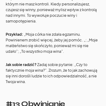
którym nie masz kontroli. Kiedy personalizujesz,
czujesz się winny, ponieważ mylisz wpływ z kontrolą
nad innymi. To wywołuje poczucie winy i
samopotępienia.
Przykład:
„Moja córka nie zdała egzaminu.
Powinienem zrobić więcej, żeby jej pomóc. „; „Moje
małżeństwo się skończyło, ponieważ mi się nie
udało”; „To wszystko moja wina”.
Jak sobie radzić?
Zadaj sobie pytanie: „Czy to
faktycznie moja wina?”. Zrozum, że to jak zachowują
się inni dorośli ludzie to ich odpowiedzialność, a nie
Twoja wina.
#13 Obwinianie