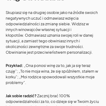
Skupiasz się na drugiej osobie jako na źródle swoich
negatywnych uczuć i odmawiasz wzięcia
odpowiedzialności za zmianę siebie. Widzisz w
innych winowajców własnej sytuacji i
kłopotów. Odmawiasz uznania swojej roli w danej
sytuacji, a zamiast tego obwiniasz innych i
okoliczności zewnętrzne za swoje trudności.
Obwinianie jest przeciwieństwem personalizacji.
Przykład:
„Ona ponosi winę za to, jak ja się teraz
czuję”; „To nie moja wina, że się spóźniłem, stałem w
korku”; „Moi rodzice spowodowali wszystkie moje
problemy”.
Jak sobie radzić?
Zacznij brać 100%
odpowiedzialności za to, co dzieje się w Twoim życiu