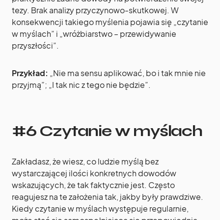
tezy. Brak analizy przyczynowo-skutkowej. W
konsekwencji takiego myślenia pojawia się „czytanie
w myślach” i „wróżbiarstwo – przewidywanie
przyszłości”.
Przykład:
„Nie ma sensu aplikować, bo i tak mnie nie
przyjmą”; „I tak nic z tego nie będzie”.
#6 Czytanie w myślach
Zakładasz, że wiesz, co ludzie myślą bez
wystarczającej ilości konkretnych dowodów
wskazujących, że tak faktycznie jest. Często
reagujesz na te założenia tak, jakby były prawdziwe.
Kiedy czytanie w myślach występuje regularnie,