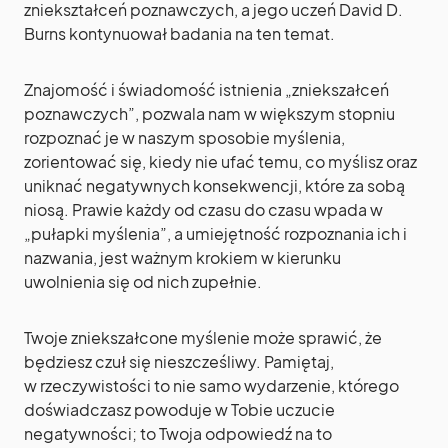
zniekształceń poznawczych, a jego uczeń David D.
Burns kontynuował badania na ten temat.
Znajomość i świadomość istnienia „zniekszałceń
poznawczych”, pozwala nam w większym stopniu
rozpoznać je w naszym sposobie myślenia,
zorientować się, kiedy nie ufać temu, co myślisz oraz
uniknać negatywnych konsekwencji, które za sobą
niosą. Prawie każdy od czasu do czasu wpada w
„pułapki myślenia”, a umiejętność rozpoznania ich i
nazwania, jest ważnym krokiem w kierunku
uwolnienia się od nich zupełnie.
Twoje zniekszałcone myślenie może sprawić, że
będziesz czuł się nieszcześliwy. Pamiętaj,
w rzeczywistości to nie samo wydarzenie, którego
doświadczasz powoduje w Tobie uczucie
negatywności; to Twoja odpowiedź na to