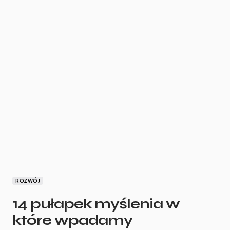
ROZWÓJ
14 pułapek myślenia w
które wpadamy