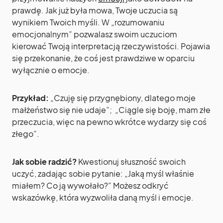
prawdę. Jak już była mowa, Twoje uczucia są
wynikiem Twoich myśli. W „rozumowaniu
emocjonalnym” pozwalasz swoim uczuciom
kierować Twoją interpretacją rzeczywistości. Pojawia
się przekonanie, że coś jest prawdziwe w oparciu
wyłącznie o emocje.
Przykład:
„Czuję się przygnębiony, dlatego moje
małżeństwo się nie udaje”; „Ciągle się boję, mam złe
przeczucia, więc na pewno wkrótce wydarzy się coś
złego”.
Jak sobie radzić?
Kwestionuj słuszność swoich
uczyć, zadając sobie pytanie: „Jaką myśl właśnie
miałem? Co ją wywołało?” Możesz odkryć
wskazówkę, która wyzwoliła daną myśl i emocje.