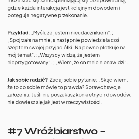
może stać się samospełniającą się przepowiednią,
gdzie każda interakcja jest kolejnym dowodem i
potęguje negatywne przekonanie.
Przykład
: „Myśli, że jestem nieudacznikiem”.;
„Spojrzała na mnie, a następnie powiedziała coś
szeptem swojej przyjaciółki. Na pewno plotkuje na
mój temat”.; „Wszyscy widzą, że jestem
nieprzygotowany”. ; „Wiem, że on mnie nienawidzi”.
Jak sobie radzić?
Zadaj sobie pytanie: „Skąd wiem,
że to co sobie mówię to prawda? Sprawdź swoje
założenia. Jeśli nie poszukasz konkretnych dowodów,
nie dowiesz się jak jest w rzeczywistości.
#7 Wróżbiarstwo –