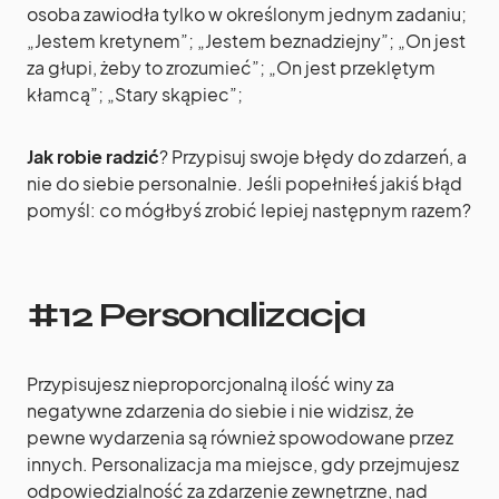
osoba zawiodła tylko w określonym jednym zadaniu;
„Jestem kretynem”; „Jestem beznadziejny”; „On jest
za głupi, żeby to zrozumieć”; „On jest przeklętym
kłamcą”; „Stary skąpiec”;
Jak robie radzić
? Przypisuj swoje błędy do zdarzeń, a
nie do siebie personalnie. Jeśli popełniłeś jakiś błąd
pomyśl: co mógłbyś zrobić lepiej następnym razem?
#12 Personalizacja
Przypisujesz nieproporcjonalną ilość winy za
negatywne zdarzenia do siebie i nie widzisz, że
pewne wydarzenia są również spowodowane przez
innych. Personalizacja ma miejsce, gdy przejmujesz
odpowiedzialność za zdarzenie zewnętrzne, nad