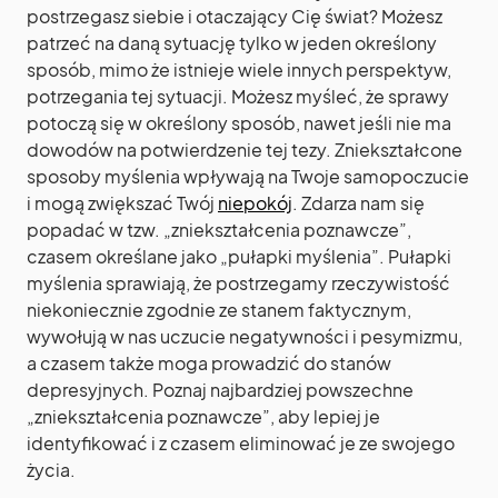
postrzegasz siebie i otaczający Cię świat? Możesz
patrzeć na daną sytuację tylko w jeden określony
sposób, mimo że istnieje wiele innych perspektyw,
potrzegania tej sytuacji. Możesz myśleć, że sprawy
potoczą się w określony sposób, nawet jeśli nie ma
dowodów na potwierdzenie tej tezy. Zniekształcone
sposoby myślenia wpływają na Twoje samopoczucie
i mogą zwiększać Twój
niepokój
. Zdarza nam się
popadać w tzw. „zniekształcenia poznawcze”,
czasem określane jako „pułapki myślenia”. Pułapki
myślenia sprawiają, że postrzegamy rzeczywistość
niekoniecznie zgodnie ze stanem faktycznym,
wywołują w nas uczucie negatywności i pesymizmu,
a czasem także moga prowadzić do stanów
depresyjnych. Poznaj najbardziej powszechne
„zniekształcenia poznawcze”, aby lepiej je
identyfikować i z czasem eliminować je ze swojego
życia.