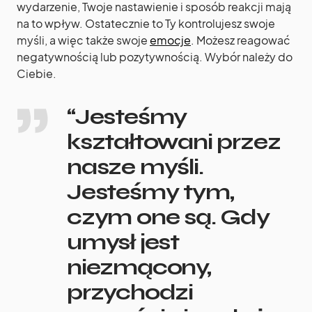
wydarzenie, Twoje nastawienie i sposób reakcji mają
na to wpływ. Ostatecznie to Ty kontrolujesz swoje
myśli, a więc także swoje
emocje
. Możesz reagować
negatywnością lub pozytywnością. Wybór należy do
Ciebie.
“Jesteśmy
kształtowani przez
nasze myśli.
Jesteśmy tym,
czym one są. Gdy
umysł jest
niezmącony,
przychodzi