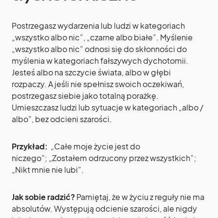
Postrzegasz wydarzenia lub ludzi w kategoriach
„wszystko albo nic”, „czarne albo białe”. Myślenie
„wszystko albo nic” odnosi się do skłonności do
myślenia w kategoriach fałszywych dychotomii.
Jesteś albo na szczycie świata, albo w głębi
rozpaczy. A jeśli nie spełnisz swoich oczekiwań,
postrzegasz siebie jako totalną porażkę.
Umieszczasz ludzi lub sytuacje w kategoriach „albo /
albo”, bez odcieni szarości.
Przykład:
„Całe moje życie jest do
niczego”; „Zostałem odrzucony przez wszystkich”;
„Nikt mnie nie lubi”.
Jak sobie radzić?
Pamiętaj, że w życiu z reguły nie ma
absolutów. Występują odcienie szarości, ale nigdy