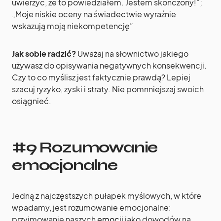
uwierzyć, że to powiedziałem. Jestem skończony!”;
„Moje niskie oceny na świadectwie wyraźnie
wskazują moją niekompetencję”
Jak sobie radzić?
Uważaj na słownictwo jakiego
używasz do opisywania negatywnych konsekwencji.
Czy to co myślisz jest faktycznie prawdą? Lepiej
szacuj ryzyko, zyski i straty. Nie pomnniejszaj swoich
osiągnieć.
#9 Rozumowanie
emocjonalne
Jedną z najczęstszych pułapek myślowych, w które
wpadamy, jest rozumowanie emocjonalne:
przyjmowanie naszych
emocji
jako dowodów na