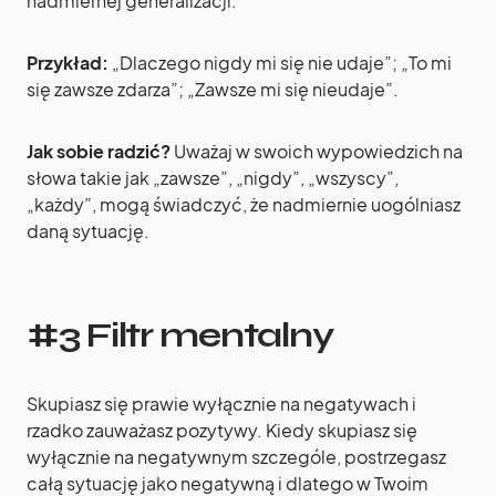
nadmiernej generalizacji.
Przykład:
„Dlaczego nigdy mi się nie udaje”; „To mi
się zawsze zdarza”; „Zawsze mi się nieudaje”.
Jak sobie radzić?
Uważaj w swoich wypowiedzich na
słowa takie jak „zawsze”, „nigdy”, „wszyscy”,
„każdy”, mogą świadczyć, że nadmiernie uogólniasz
daną sytuację.
#3 Filtr mentalny
Skupiasz się prawie wyłącznie na negatywach i
rzadko zauważasz pozytywy. Kiedy skupiasz się
wyłącznie na negatywnym szczególe, postrzegasz
całą sytuację jako negatywną i dlatego w Twoim