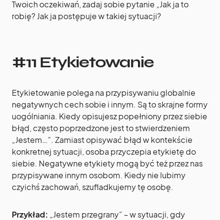
Twoich oczekiwań, zadaj sobie pytanie „Jak ja to
robię? Jak ja postępuje w takiej sytuacji?
#11 Etykietowanie
Etykietowanie polega na przypisywaniu globalnie
negatywnych cech sobie i innym. Są to skrajne formy
uogólniania. Kiedy opisujesz popełniony przez siebie
błąd, często poprzedzone jest to stwierdzeniem
„Jestem…”. Zamiast opisywać błąd w kontekście
konkretnej sytuacji, osoba przyczepia etykietę do
siebie. Negatywne etykiety mogą być też przez nas
przypisywane innym osobom. Kiedy nie lubimy
czyichś zachowań, szufladkujemy tę osobę.
Przykład:
„Jestem przegrany” – w sytuacji, gdy