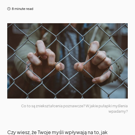
8 minute read
Co to są zniekształcenia poznawcze? W jakie pułapki myślenia
wpadamy?
Czy wiesz, że Twoje myśli wpływają na to, jak