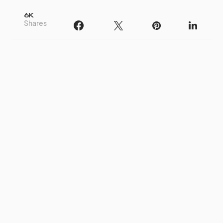
6K
Shares