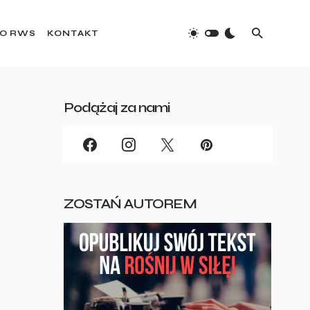
O RWS
KONTAKT
Podążaj za nami
ZOSTAŃ AUTOREM