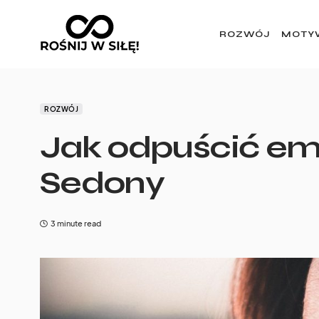
ROZWÓJ
MOTY
ROZWÓJ
Jak odpuścić e
Sedony
3 minute read