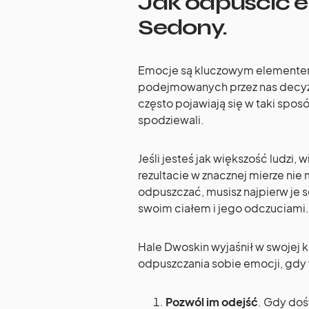
Jak odpuścić 
Sedony.
Emocje są kluczowym elementem 
podejmowanych przez nas decyzj
często pojawiają się w taki sposó
spodziewali.
Jeśli jesteś jak większość ludzi
rezultacie w znacznej mierze nie
odpuszczać, musisz najpierw je 
swoim ciałem i jego odczuciami.
Hale Dwoskin wyjaśnił w swojej k
odpuszczania sobie emocji, gdy 
Pozwól im odejść
. Gdy do