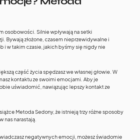
emocje? Metoda
osobowości. Silnie wpływają na setki
i. Bywają złożone, czasem nieprzewidywalne i
b i w takim czasie, jakich byśmy się nigdy nie
, większą część życia spędzasz we własnej głowie. W
 masz kontaktu ze swoimi emocjami. Aby je
sobie uświadomić, nawiązując lepszy kontakt ze
siążce Metoda Sedony, że istnieją trzy różne sposoby
w nas narastają.
świadczasz negatywnych emocji, możesz świadomie