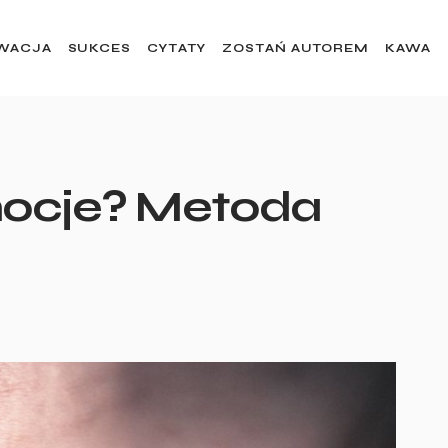
WACJA
SUKCES
CYTATY
ZOSTAŃ AUTOREM
KAWA
mocje? Metoda