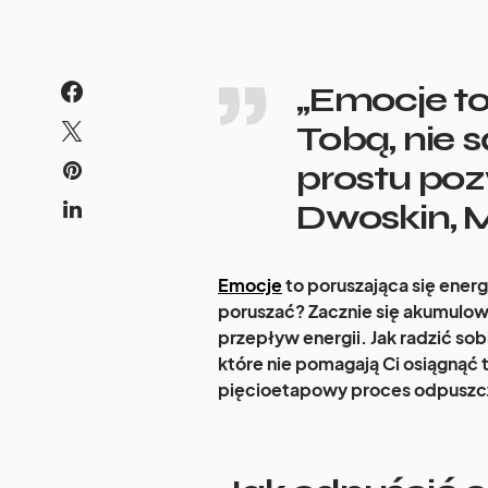
„Emocje to
Tobą, nie 
prostu poz
Dwoskin, 
Emocje
to poruszająca się energi
poruszać? Zacznie się akumulow
przepływ energii. Jak radzić s
które nie pomagają Ci osiągnąć 
pięcioetapowy proces odpuszcza