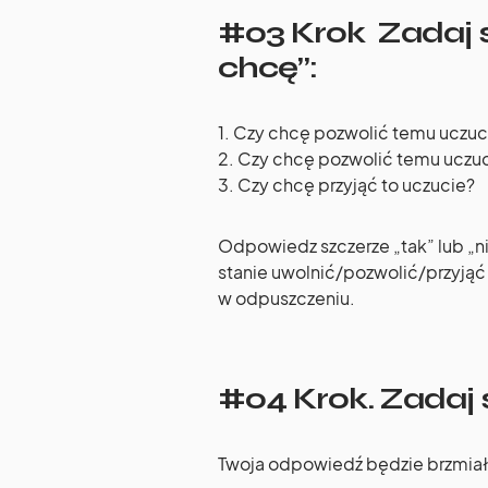
#03 Krok Zadaj s
chcę”:
1. Czy chcę pozwolić temu uczuc
2. Czy chcę pozwolić temu uczu
3. Czy chcę przyjąć to uczucie?
Odpowiedz szczerze „tak” lub „nie
stanie uwolnić/pozwolić/przyj
w odpuszczeniu.
#04 Krok. Zadaj s
Twoja odpowiedź będzie brzmiała