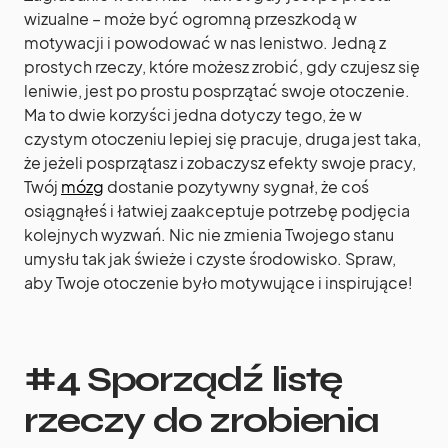
wizualne – może być ogromną przeszkodą w
motywacji i powodować w nas lenistwo. Jedną z
prostych rzeczy, które możesz zrobić, gdy czujesz się
leniwie, jest po prostu posprzątać swoje otoczenie.
Ma to dwie korzyści jedna dotyczy tego, że w
czystym otoczeniu lepiej się pracuje, druga jest taka,
że jeżeli posprzątasz i zobaczysz efekty swoje pracy,
Twój
mózg
dostanie pozytywny sygnał, że coś
osiągnąłeś i łatwiej zaakceptuje potrzebę podjęcia
kolejnych wyzwań. Nic nie zmienia Twojego stanu
umysłu tak jak świeże i czyste środowisko. Spraw,
aby Twoje otoczenie było motywujące i inspirujące!
#4 Sporządź listę
rzeczy do zrobienia