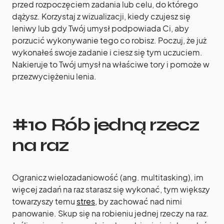
przed rozpoczęciem zadania lub celu, do którego
dążysz. Korzystaj z wizualizacji, kiedy czujesz się
leniwy lub gdy Twój umysł podpowiada Ci, aby
porzucić wykonywanie tego co robisz. Poczuj, że już
wykonałeś swoje zadanie i ciesz się tym uczuciem.
Nakieruje to Twój umysł na właściwe tory i pomoże w
przezwyciężeniu lenia.
#10 Rób jedną rzecz
na raz
Ogranicz wielozadaniowość (ang. multitasking), im
więcej zadań na raz starasz się wykonać, tym większy
towarzyszy temu
stres
, by zachować nad nimi
panowanie. Skup się na robieniu jednej rzeczy na raz.