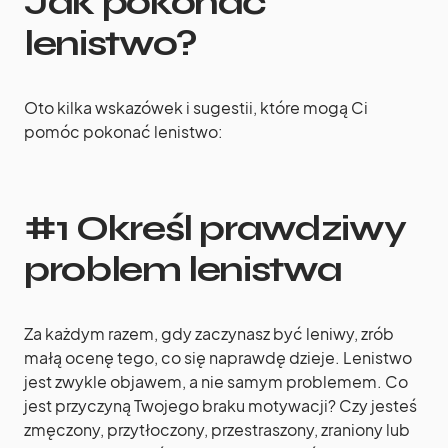
Jak pokonać
lenistwo?
Oto kilka wskazówek i sugestii, które mogą Ci
pomóc pokonać lenistwo:
#1 Określ prawdziwy
problem lenistwa
Za każdym razem, gdy zaczynasz być leniwy, zrób
małą ocenę tego, co się naprawdę dzieje. Lenistwo
jest zwykle objawem, a nie samym problemem. Co
jest przyczyną Twojego braku motywacji? Czy jesteś
zmęczony, przytłoczony, przestraszony, zraniony lub