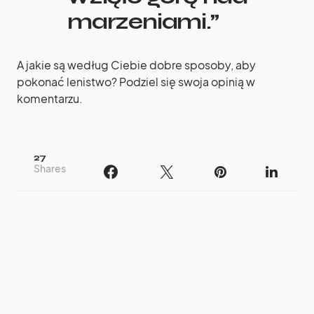
marzeniami.”
A jakie są według Ciebie dobre sposoby, aby
pokonać lenistwo? Podziel się swoja opinią w
komentarzu.
27
Shares