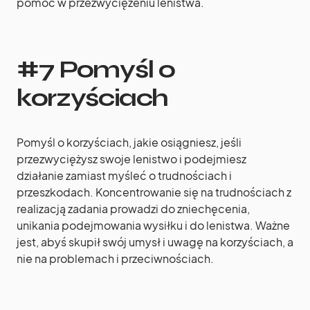
pomóc w przezwyciężeniu lenistwa.
#7 Pomyśl o
korzyściach
Pomyśl o korzyściach, jakie osiągniesz, jeśli
przezwyciężysz swoje lenistwo i podejmiesz
działanie zamiast myśleć o trudnościach i
przeszkodach. Koncentrowanie się na trudnościach z
realizacją zadania prowadzi do zniechęcenia,
unikania podejmowania wysiłku i do lenistwa. Ważne
jest, abyś skupił swój umysł i uwagę na korzyściach, a
nie na problemach i przeciwnościach.