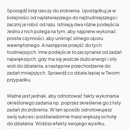
Sporządź listę rzeczy do zrobienia. Uporządkuj je w
kolejności od najłatwiejszego do najtrudniejszego i
zacznij je robić od razu. Istnieją dwa różne podejścia.
Jedno z nich polega na tym, aby najpierw wykonać
proste czynności, aby uniknąć silnego oporu
wewnętrznego. A następnie przejść do tych
trudniejszych. Inne podejście to zaczynanie od zadań
największych, gdy ma się jeszcze dużo energii i siły
woli do działania, a następnie przechodzenie do
zadań mniejszych. Sprawdź co działa lepiej w Twoim
przypadku.
Ważne jest jednak, aby odnotować fakty wykonania
określonego zadania np. poprzez skreślenie go z listy
zadań do zrobienia. W ten sposób odnotowujesz
swój sukces i podświadomie masz większą ochotę
do działania. Widzisz efekty swojego wysiłku,