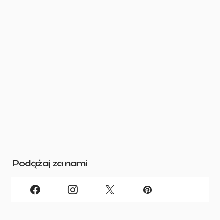
Podążaj za nami