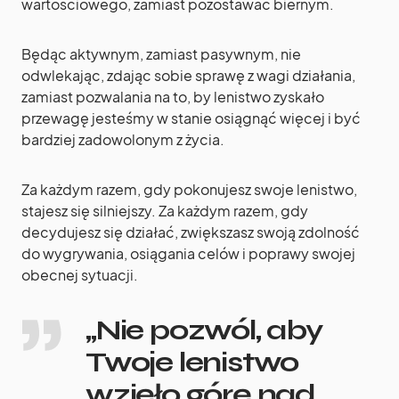
wartościowego, zamiast pozostawać biernym.
Będąc aktywnym, zamiast pasywnym, nie
odwlekając, zdając sobie sprawę z wagi działania,
zamiast pozwalania na to, by lenistwo zyskało
przewagę jesteśmy w stanie osiągnąć więcej i być
bardziej zadowolonym z życia.
Za każdym razem, gdy pokonujesz swoje lenistwo,
stajesz się silniejszy. Za każdym razem, gdy
decydujesz się działać, zwiększasz swoją zdolność
do wygrywania, osiągania celów i poprawy swojej
obecnej sytuacji.
„Nie pozwól, aby
Twoje lenistwo
wzięło górę nad