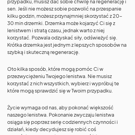
przypadku, musisz dać sobie chwilę na regenerację i
sen. Jeśli nie możesz sobie pozwolić na przespanie
kilku godzin, możesz przynajmniej skorzystać z 20-
30 min drzemki. Drzemka może kojarzyć Ci się z
lenistwem i stratą czasu, jednak warto z niej
korzystać. Pozwala odzyskać siły, odświeżyć się.
Krótka drzemka jest jednym z lepszych sposobów na
szybką i skuteczną regenerację.
Oto kilka sposób, które mogą pomóc Ci w
przezwyciężeniu Twojego lenistwa. Nie musisz
korzystać z nich wszystkich, wybierz i wypróbuj te
które mogą sprawdzić się w Twoim przypadku.
Życie wymaga od nas, aby pokonać większość
naszego lenistwa. Pokonanie zwyczaju lenistwa
osiąga się poprzez serię codziennych czynności i
działań, kiedy decydujesz się robić coś