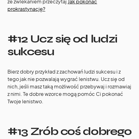
ze zwlekaniem przeczytaj
Jak pokonać
prokrastynację?
#12 Ucz się od ludzi
sukcesu
Bierz dobry przykład z zachowań ludzi sukcesu i z
tego jak nie pozwalają wygrać lenistwu. Ucz się od
nich, jeśli masz taką możliwość przebywaj i rozmawiaj
z nimi. Te dobre wzorce mogą pomóc Ci pokonać
Twoje lenistwo.
#13 Zrób coś dobrego