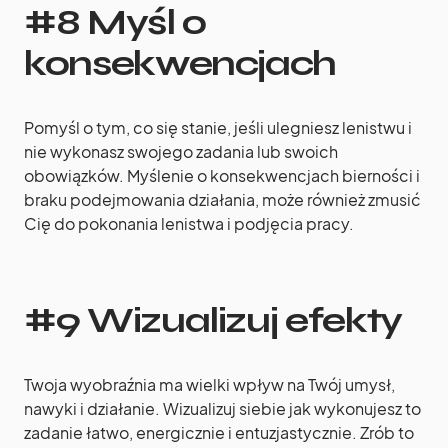
#8 Myśl o
konsekwencjach
Pomyśl o tym, co się stanie, jeśli ulegniesz lenistwu i
nie wykonasz swojego zadania lub swoich
obowiązków. Myślenie o konsekwencjach bierności i
braku podejmowania działania, może również zmusić
Cię do pokonania lenistwa i podjęcia pracy.
#9 Wizualizuj efekty
Twoja wyobraźnia ma wielki wpływ na Twój umysł,
nawyki i działanie. Wizualizuj siebie jak wykonujesz to
zadanie łatwo, energicznie i entuzjastycznie. Zrób to