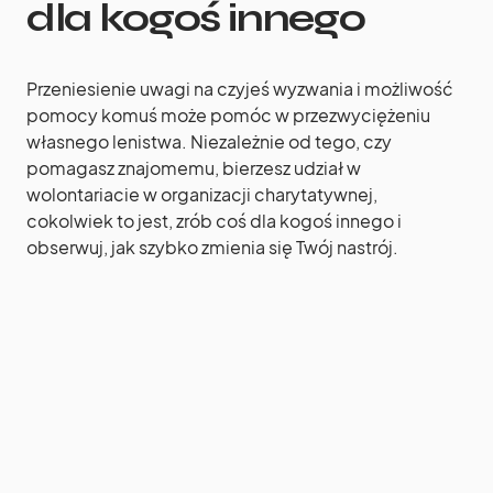
dla kogoś innego
Przeniesienie uwagi na czyjeś wyzwania i możliwość
pomocy komuś może pomóc w przezwyciężeniu
własnego lenistwa. Niezależnie od tego, czy
pomagasz znajomemu, bierzesz udział w
wolontariacie w organizacji charytatywnej,
cokolwiek to jest, zrób coś dla kogoś innego i
obserwuj, jak szybko zmienia się Twój nastrój.