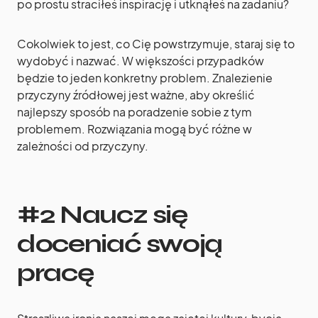
po prostu straciłeś inspirację i utknąłeś na zadaniu?
Cokolwiek to jest, co Cię powstrzymuje, staraj się to
wydobyć i nazwać. W większości przypadków
będzie to jeden konkretny problem. Znalezienie
przyczyny źródłowej jest ważne, aby określić
najlepszy sposób na poradzenie sobie z tym
problemem. Rozwiązania mogą być różne w
zależności od przyczyny.
#2 Naucz się
doceniać swoją
pracę