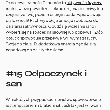
To co również może Ci pomóc to
aktywność fizyczna
,
ruch i świeże powietrze. Ilekroć czujesz się leniwy lub
czujesz, że Twój poziom energii spada, wpraw swoje
ciało w ruch! Ruch wywołuje emocje i pobudza do
działania i aktywności. Obudź się wcześnie rano i
wybierz się na spacer, na siłownię lub popływaj. Zrób
coś, co spowoduje przepływ krwi i wymaga ruchu
Twojego ciała. Ta dodatkowa energia będzie siłą
napędową do dalszych działań.
#15 Odpoczynek i
sen
W niektórych przypadkach lenistwo spowodowane
jest zmęczeniem i brakiem sił. Jeśli tak jest w Twoim