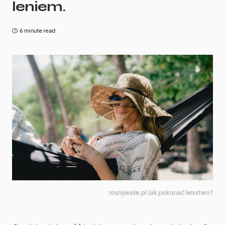
leniem.
6 minute read
rosnijwsile.pl Jak pokonać lenistwo?