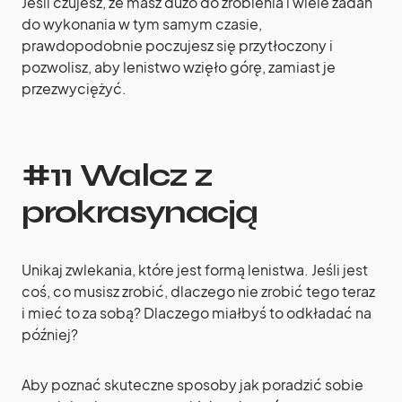
Jeśli czujesz, że masz dużo do zrobienia i wiele zadań
do wykonania w tym samym czasie,
prawdopodobnie poczujesz się przytłoczony i
pozwolisz, aby lenistwo wzięło górę, zamiast je
przezwyciężyć.
#11 Walcz z
prokrasynacją
Unikaj zwlekania, które jest formą lenistwa. Jeśli jest
coś, co musisz zrobić, dlaczego nie zrobić tego teraz
i mieć to za sobą? Dlaczego miałbyś to odkładać na
później?
Aby poznać skuteczne sposoby jak poradzić sobie