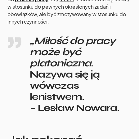
w stosunku do pewnych określonych zadań i
obowiązków, ale być zmotywowany w stosunku do
innych czynności.
„Miłość do pracy
może być
platoniczna
.
Nazywa się ją
wówczas
lenistwem.
– Lesław Nowara.