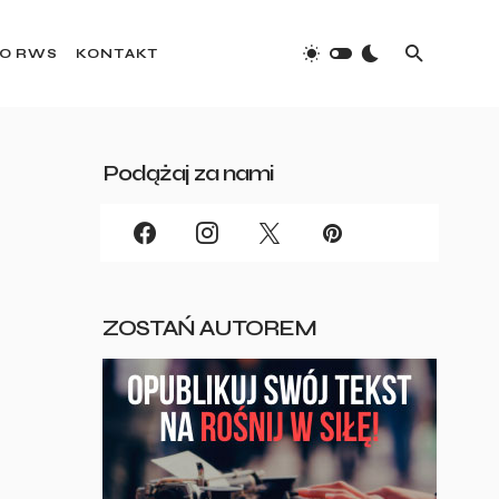
O RWS
KONTAKT
Podążaj za nami
ZOSTAŃ AUTOREM