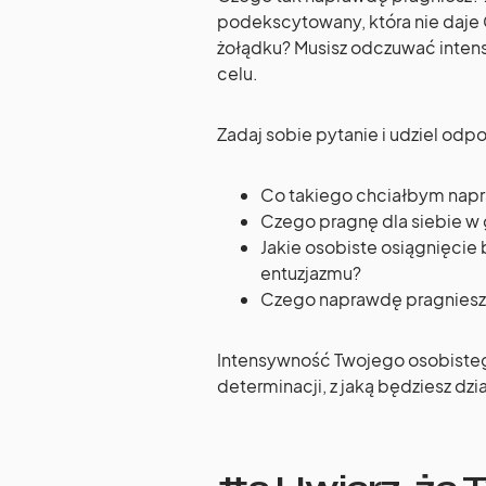
podekscytowany, która nie daje C
żołądku? Musisz odczuwać inten
celu.
Zadaj sobie pytanie i udziel odp
Co takiego chciałbym napr
Czego pragnę dla siebie w 
Jakie osobiste osiągnięcie 
entuzjazmu?
Czego naprawdę pragniesz?
Intensywność Twojego osobistego 
determinacji, z jaką będziesz dzi