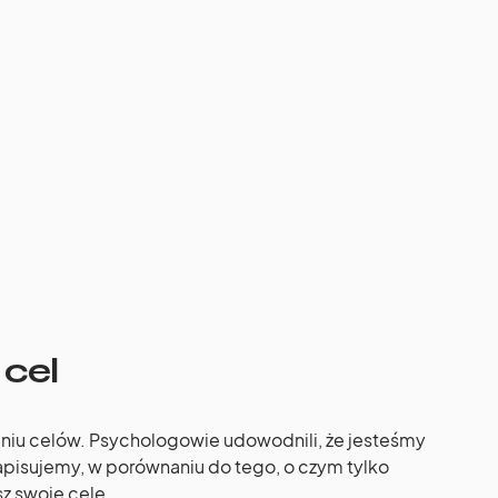
 cel
niu celów. Psychologowie udowodnili, że jesteśmy
zapisujemy, w porównaniu do tego, o czym tylko
z swoje cele.