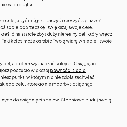
nie na początku.
ze cele, abyś mógł zobaczyć i cieszyć się nawet
ś sobie poprzeczkę i zwiększaj swoje cele.
kreślić na starcie zbyt duży nierealny cel, który wręcz
Taki kolos może osłabić Twoją wiarę w siebie i swoje
y cel, a potem wyznaczać kolejne. Osiągając
ujesz poczucie większej
pewności siebie
.
niesz punkt, w którym nic nie zdoła zachwiać
takiego celu, którego nie mógłbyś osiągnąć.
ealnych do osiągnięcia celów. Stopniowo buduj swoją