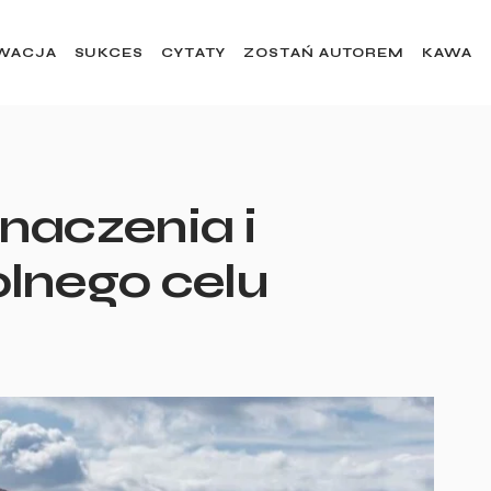
WACJA
SUKCES
CYTATY
ZOSTAŃ AUTOREM
KAWA
naczenia i
lnego celu