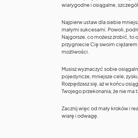
wiarygodne i osiągalne, szczegól
Najpierw ustaw dla siebie mniejs
małymi sukcesami. Powoli, podno
Najgorsze, co możesz zrobić, to o
przygniecie Cię swoim ciężarem. 
możliwości.
Musisz wyznaczyć sobie osiągaln
pojedyncze, mniejsze cele, zysk
Rozpędzasz się, aż w końcu osiąg
Twojego przekonania, że nie ma 
Zacznij więc od mały kroków i r
wiarę i odwagę.