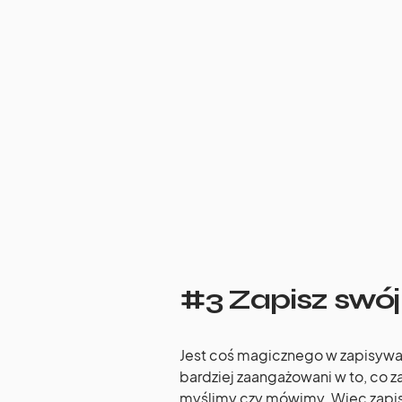
#3 Zapisz swój
Jest coś magicznego w zapisywa
bardziej zaangażowani w to, co 
myślimy czy mówimy. Więc zapis